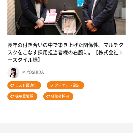
長年の付き合いの中で築き上げた関係性。マルチタ
スクをこなす採用担当者様の右腕に。【株式会社エ
ースタイル様】
M.YOSHIDA
コスト最適化
ターゲット設定
採用難職種
経験者採用