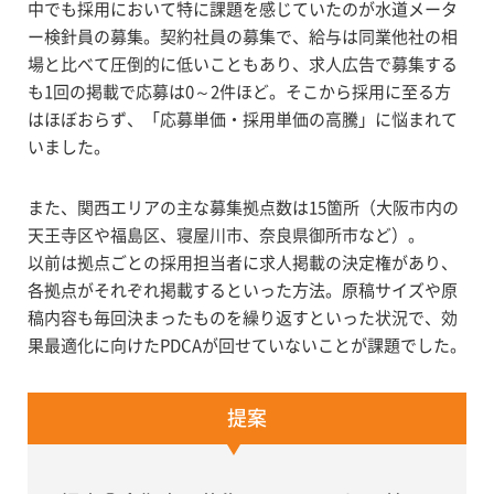
中でも採用において特に課題を感じていたのが水道メータ
ー検針員の募集。契約社員の募集で、給与は同業他社の相
場と比べて圧倒的に低いこともあり、求人広告で募集する
も1回の掲載で応募は0～2件ほど。そこから採用に至る方
はほぼおらず、「応募単価・採用単価の高騰」に悩まれて
いました。
また、関西エリアの主な募集拠点数は15箇所（大阪市内の
天王寺区や福島区、寝屋川市、奈良県御所市など）。
以前は拠点ごとの採用担当者に求人掲載の決定権があり、
各拠点がそれぞれ掲載するといった方法。原稿サイズや原
稿内容も毎回決まったものを繰り返すといった状況で、効
果最適化に向けたPDCAが回せていないことが課題でした。
提案