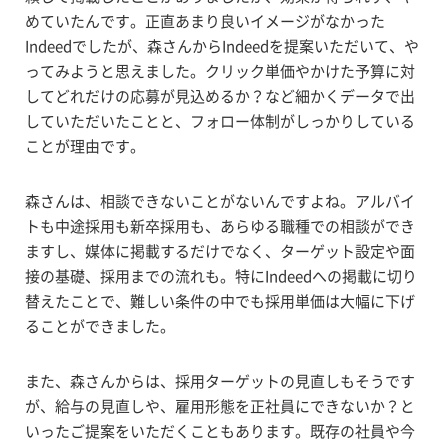
めていたんです。正直あまり良いイメージがなかった
Indeedでしたが、森さんからIndeedを提案いただいて、や
ってみようと思えました。クリック単価やかけた予算に対
してどれだけの応募が見込めるか？など細かくデータで出
していただいたことと、フォロー体制がしっかりしている
ことが理由です。
森さんは、相談できないことがないんですよね。アルバイ
トも中途採用も新卒採用も、あらゆる職種での相談ができ
ますし、媒体に掲載するだけでなく、ターゲット設定や面
接の基礎、採用までの流れも。特にIndeedへの掲載に切り
替えたことで、難しい条件の中でも採用単価は大幅に下げ
ることができました。
また、森さんからは、採用ターゲットの見直しもそうです
が、給与の見直しや、雇用形態を正社員にできないか？と
いったご提案をいただくこともあります。既存の社員や今