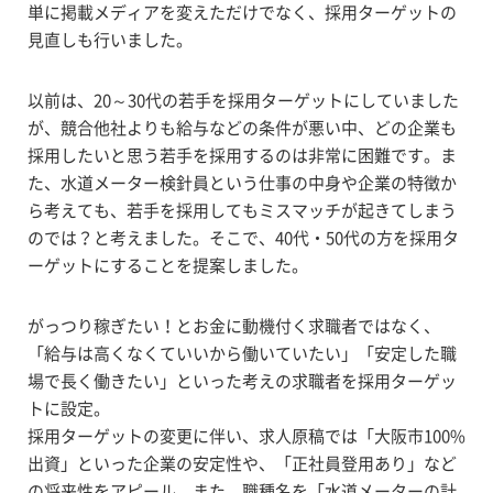
単に掲載メディアを変えただけでなく、採用ターゲットの
見直しも行いました。
以前は、20～30代の若手を採用ターゲットにしていました
が、競合他社よりも給与などの条件が悪い中、どの企業も
採用したいと思う若手を採用するのは非常に困難です。ま
た、水道メーター検針員という仕事の中身や企業の特徴か
ら考えても、若手を採用してもミスマッチが起きてしまう
のでは？と考えました。そこで、40代・50代の方を採用タ
ーゲットにすることを提案しました。
がっつり稼ぎたい！とお金に動機付く求職者ではなく、
「給与は高くなくていいから働いていたい」「安定した職
場で長く働きたい」といった考えの求職者を採用ターゲッ
トに設定。
採用ターゲットの変更に伴い、求人原稿では「大阪市100%
出資」といった企業の安定性や、「正社員登用あり」など
の将来性をアピール。また、職種名を「水道メーターの計