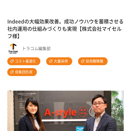
Indeedの大幅効果改善。成功ノウハウを蓄積させる
社内運用の仕組みづくりも実現【株式会社マイセル
フ様】
トラコム編集部
コスト最適化
大量採用
採用難職種
母集団形成