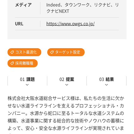
メディア
Indeed、タウンワーク、リクナビ、リ
クナビNEXT
URL
https://www.owgs.co.jp/
コスト最適化
ターゲット設定
採用難職種
課題
提案
結果
株式会社大阪水道総合サービス様は、私たちの生活に欠か
せない水道ライフラインを支えるプロフェッショナル・カ
ンパニー。水源から蛇口に至るトータルな水道システムの
構築、水道事業に関する総合的な技術やノウハウの蓄積に
よって、安心・安全な水源ライフラインが実現されていま