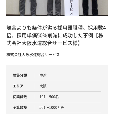
競合よりも条件が劣る採用難職種。採用数4
倍、採用単価50%削減に成功した事例【株
式会社大阪水道総合サービス様】
株式会社大阪水道総合サービス
募集分類
中途
エリア
大阪
従業員数
101～500名
予算規模
501〜1000万円