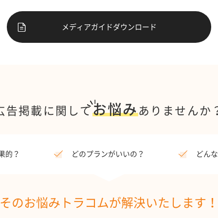
メディアガイドダウンロード
お悩み
広告掲載に関して
ありませんか
果的？
どのプランがいいの？
どんな
そのお悩み
トラコムが解決いたします