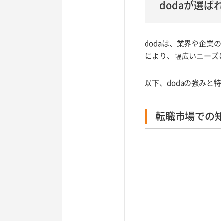
dodaが選ば
dodaは、業界や企
により、幅広いニーズ
以下、dodaの強みと
転職市場での