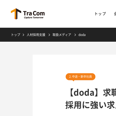
トップ
トップ
人材採用支援
取扱メディア
doda
2. 中途・新卒社員
【doda】
採用に強い求