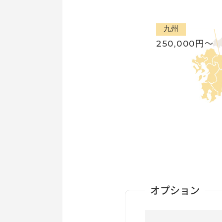
九州
250,000
円〜
オプション