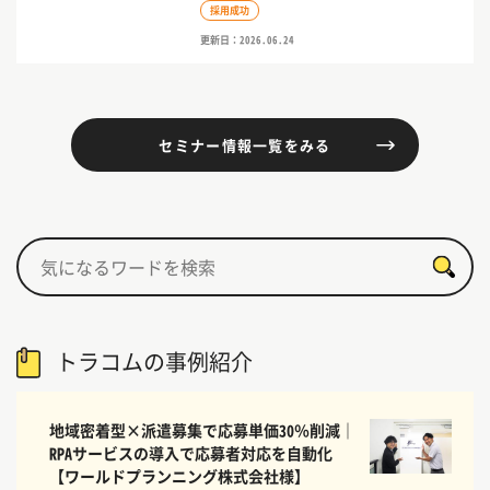
採用成功
更新日：2026.06.24
セミナー情報一覧をみる
トラコムの事例紹介
地域密着型×派遣募集で応募単価30％削減｜
RPAサービスの導入で応募者対応を自動化
【ワールドプランニング株式会社様】