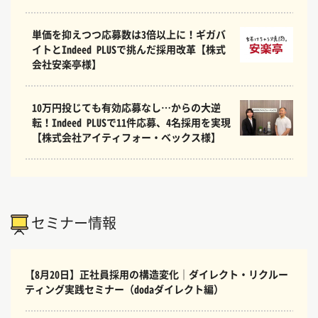
単価を抑えつつ応募数は3倍以上に！ギガバ
イトとIndeed PLUSで挑んだ採用改革【株式
会社安楽亭様】
10万円投じても有効応募なし…からの大逆
転！Indeed PLUSで11件応募、4名採用を実現
【株式会社アイティフォー・ベックス様】
セミナー情報
【8月20日】正社員採用の構造変化｜ダイレクト・リクルー
ティング実践セミナー（dodaダイレクト編）