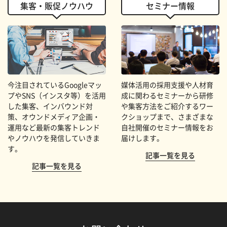
集客・販促ノウハウ
セミナー情報
今注目されているGoogleマッ
媒体活用の採用支援や人材育
プやSNS（インスタ等）を活用
成に関わるセミナーから研修
した集客、インバウンド対
や集客方法をご紹介するワー
策、オウンドメディア企画・
クショップまで、さまざまな
運用など最新の集客トレンド
自社開催のセミナー情報をお
やノウハウを発信していきま
届けします。
す。
記事一覧を見る
記事一覧を見る