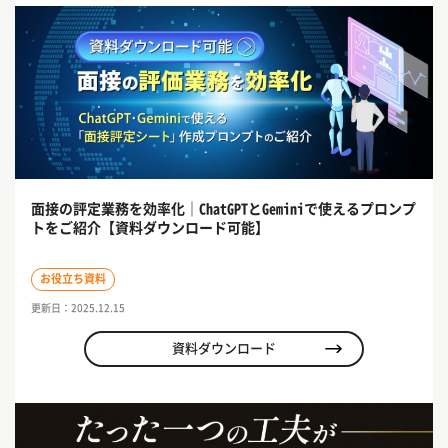
面接の評定業務を効率化｜ChatGPTとGeminiで使えるプロンプ
トをご紹介【資料ダウンロード可能】
お役立ち資料
更新日：2025.12.15
資料ダウンロード