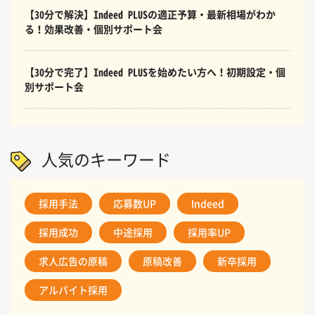
【30分で解決】Indeed PLUSの適正予算・最新相場がわか
る！効果改善・個別サポート会
【30分で完了】Indeed PLUSを始めたい方へ！初期設定・個
別サポート会
人気のキーワード
採用手法
応募数UP
Indeed
採用成功
中途採用
採用率UP
求人広告の原稿
原稿改善
新卒採用
アルバイト採用