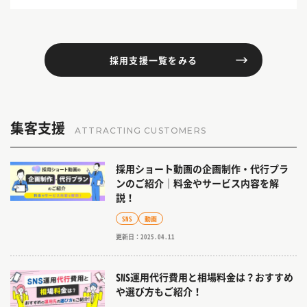
採用支援一覧をみる
集客支援
ATTRACTING CUSTOMERS
採用ショート動画の企画制作・代行プラ
ンのご紹介｜料金やサービス内容を解
説！
SNS
動画
更新日：2025.04.11
SNS運用代行費用と相場料金は？おすすめ
や選び方もご紹介！