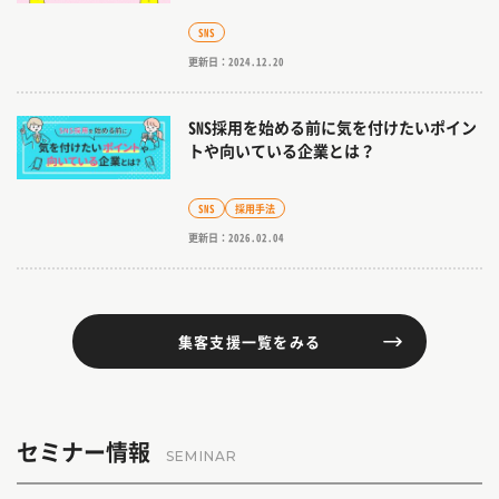
SNS
更新日：2024.12.20
SNS採用を始める前に気を付けたいポイン
トや向いている企業とは？
SNS
採用手法
更新日：2026.02.04
集客支援一覧をみる
セミナー情報
SEMINAR