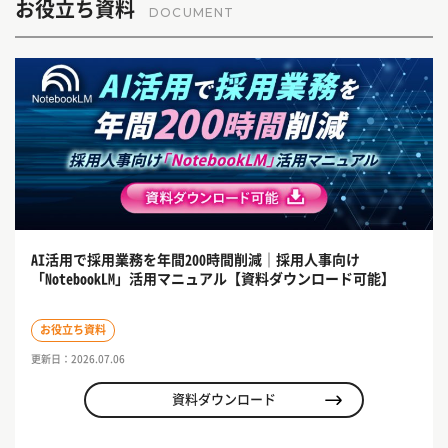
お役立ち資料
DOCUMENT
AI活用で採用業務を年間200時間削減｜採用人事向け
「NotebookLM」活用マニュアル【資料ダウンロード可能】
お役立ち資料
更新日：2026.07.06
資料ダウンロード