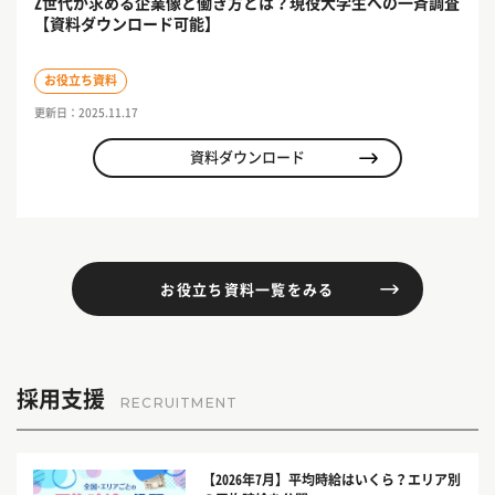
Z世代が求める企業像と働き方とは？現役大学生への一斉調査
【資料ダウンロード可能】
お役立ち資料
更新日：2025.11.17
資料ダウンロード
お役立ち資料一覧をみる
採用支援
RECRUITMENT
【2026年7月】平均時給はいくら？エリア別