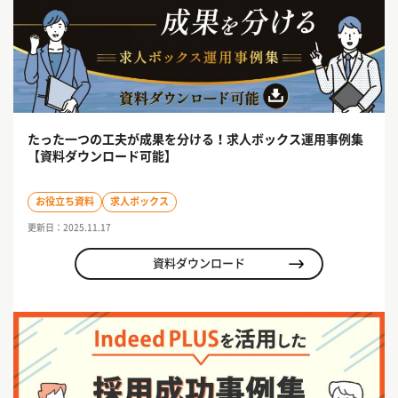
たった一つの工夫が成果を分ける！求人ボックス運用事例集
【資料ダウンロード可能】
お役立ち資料
求人ボックス
更新日：2025.11.17
資料ダウンロード