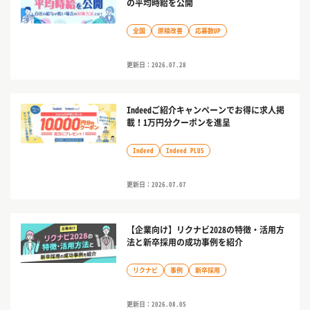
の平均時給を公開
全国
原稿改善
応募数UP
更新日：2026.07.28
Indeedご紹介キャンペーンでお得に求人掲
載！1万円分クーポンを進呈
Indeed
Indeed PLUS
更新日：2026.07.07
【企業向け】リクナビ2028の特徴・活用方
法と新卒採用の成功事例を紹介
リクナビ
事例
新卒採用
更新日：2026.08.05