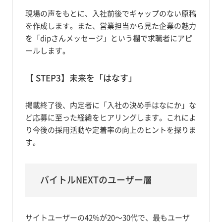
現場の声をもとに、入社前後でギャップのない原稿
を作成します。また、営業担当から見た企業の魅力
を「dipさんメッセージ」という欄で求職者にアピ
ールします。
【 STEP3】未来を「はなす」
掲載終了後、内定者に「入社の決め手はなにか」な
ど応募に至った経緯をヒアリングします。これによ
り今後の採用活動や定着率の向上のヒントを探りま
す。
バイトルNEXTのユーザー層
サイトユーザーの42%が20〜30代で、最もユーザ