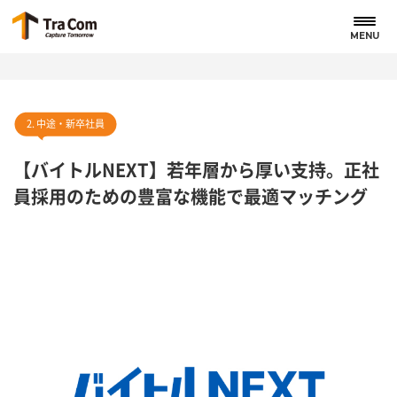
MENU
2. 中途・新卒社員
【バイトルNEXT】若年層から厚い支持。正社
員採用のための豊富な機能で最適マッチング