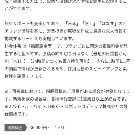
成・編集する方法で、企業や店舗が求人情報を簡単に投稿するこ
とができます。
無料サポートも充実しており、「みる」「きく」「はなす」のヒ
アリング情報を基に、営業担当が原稿を作成し最適な求人情報を
掲載するサービスも実施しています。
料金体系 は「掲載課金型」で、プランごとに固定の掲載料金が発
生する仕組みです。原稿の締め切り日はなく【最短即日掲載が可
能（※1）】【24時間いつでも書き換え可能】。さらに1時間に1回
の頻度で情報が更新されるため、採用活動のスピードアップと柔
軟性を確保できます。
※1 再掲載において、掲載原稿のご用意がある場合が対象となりま
す。新規掲載の場合は、各種情報登録に1営業日以上が必要です。
※2 バイトル・バイトルNEXT・コボットはディップ株式会社の登
録商標です。
36,000円～
（1ヶ月 ）
掲載料金