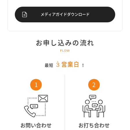
メディアガイドダウンロード
お申し込みの流れ
FLOW
・
・
・
・
３
営
業
日
最短
！
お問い合わせ
お打ち合わせ