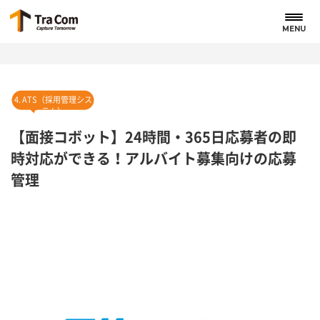
MENU
4. ATS（採用管理シス
テム）
【面接コボット】24時間・365日応募者の即
時対応ができる！アルバイト募集向けの応募
管理