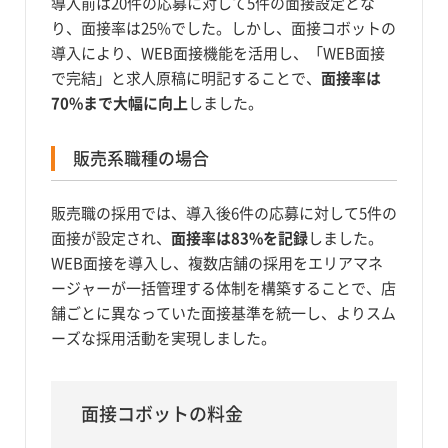
導入前は20件の応募に対して5件の面接設定とな
り、面接率は25%でした。しかし、面接コボットの
導入により、WEB面接機能を活用し、「WEB面接
で完結」と求人原稿に明記することで、
面接率は
70%まで大幅に向上
しました。
販売系職種の場合
販売職の採用では、導入後6件の応募に対して5件の
面接が設定され、
面接率は83%を記録
しました。
WEB面接を導入し、複数店舗の採用をエリアマネ
ージャーが一括管理する体制を構築することで、店
舗ごとに異なっていた面接基準を統一し、よりスム
ーズな採用活動を実現しました。
面接コボットの料金