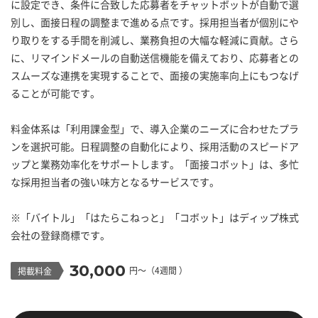
に設定でき、条件に合致した応募者をチャットボットが自動で選
別し、面接日程の調整まで進める点です。採用担当者が個別にや
り取りをする手間を削減し、業務負担の大幅な軽減に貢献。さら
に、リマインドメールの自動送信機能を備えており、応募者との
スムーズな連携を実現することで、面接の実施率向上にもつなげ
ることが可能です。
料金体系は「利用課金型」で、導入企業のニーズに合わせたプラ
ンを選択可能。日程調整の自動化により、採用活動のスピードア
ップと業務効率化をサポートします。「面接コボット」は、多忙
な採用担当者の強い味方となるサービスです。
※「バイトル」「はたらこねっと」「コボット」はディップ株式
会社の登録商標です。
30,000
円〜
（4週間 ）
掲載料金