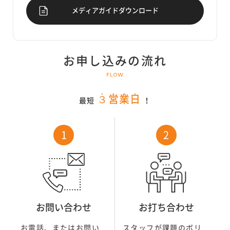
メディアガイドダウンロード
お申し込みの流れ
FLOW
・
・
・
・
３
営
業
日
最短
！
お問い合わせ
お打ち合わせ
お電話、またはお問い
スタッフが課題のボリ