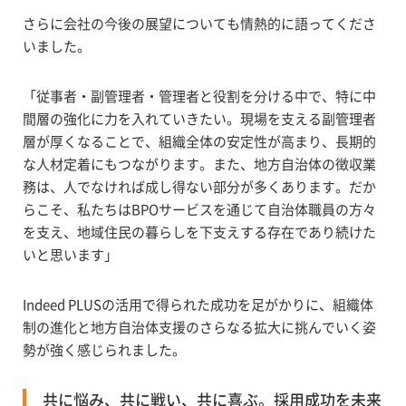
さらに会社の今後の展望についても情熱的に語ってくださ
いました。
「従事者・副管理者・管理者と役割を分ける中で、特に中
間層の強化に力を入れていきたい。現場を支える副管理者
層が厚くなることで、組織全体の安定性が高まり、長期的
な人材定着にもつながります。また、地方自治体の徴収業
務は、人でなければ成し得ない部分が多くあります。だか
らこそ、私たちはBPOサービスを通じて自治体職員の方々
を支え、地域住民の暮らしを下支えする存在であり続けた
いと思います」
Indeed PLUSの活用で得られた成功を足がかりに、組織体
制の進化と地方自治体支援のさらなる拡大に挑んでいく姿
勢が強く感じられました。
共に悩み、共に戦い、共に喜ぶ。採用成功を未来