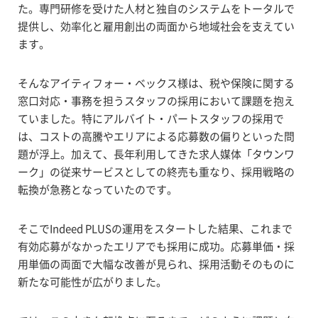
た。専門研修を受けた人材と独自のシステムをトータルで
提供し、効率化と雇用創出の両面から地域社会を支えてい
ます。
そんなアイティフォー・ベックス様は、税や保険に関する
窓口対応・事務を担うスタッフの採用において課題を抱え
ていました。特にアルバイト・パートスタッフの採用で
は、コストの高騰やエリアによる応募数の偏りといった問
題が浮上。加えて、長年利用してきた求人媒体「タウンワ
ーク」の従来サービスとしての終売も重なり、採用戦略の
転換が急務となっていたのです。
そこでIndeed PLUSの運用をスタートした結果、これまで
有効応募がなかったエリアでも採用に成功。応募単価・採
用単価の両面で大幅な改善が見られ、採用活動そのものに
新たな可能性が広がりました。