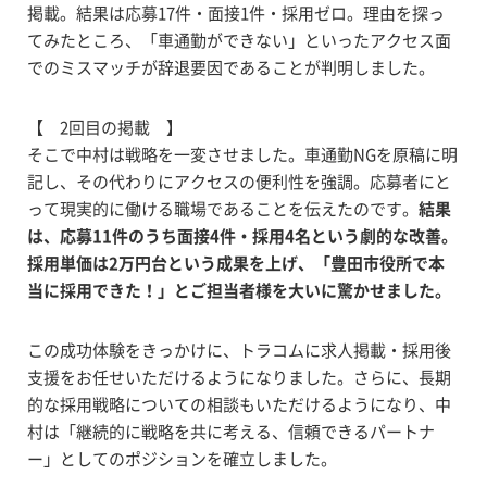
掲載。結果は応募17件・面接1件・採用ゼロ。理由を探っ
てみたところ、「車通勤ができない」といったアクセス面
でのミスマッチが辞退要因であることが判明しました。
【 2回目の掲載 】
そこで中村は戦略を一変させました。車通勤NGを原稿に明
記し、その代わりにアクセスの便利性を強調。応募者にと
って現実的に働ける職場であることを伝えたのです。
結果
は、応募11件のうち面接4件・採用4名という劇的な改善。
採用単価は2万円台という成果を上げ、「豊田市役所で本
当に採用できた！」とご担当者様を大いに驚かせました。
この成功体験をきっかけに、トラコムに求人掲載・採用後
支援をお任せいただけるようになりました。さらに、長期
的な採用戦略についての相談もいただけるようになり、中
村は「継続的に戦略を共に考える、信頼できるパートナ
ー」としてのポジションを確立しました。