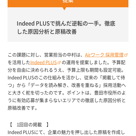
提案
Indeed PLUSで挑んだ逆転の一手。徹底
した原因分析と原稿改善
この課題に対し、営業担当の中村は、
Airワーク 採用管理
を活用した
Indeed PLUS
の運用を提案しました。予算配
分を自由に決められるうえ、予算上限も期間も設定可能。
Indeed PLUSのこの仕組みを活かし、従来の「掲載して待
つ」から「データを読み解き、改善を重ねる」採用活動へ
と大きく舵を切ったのです。ポイントは、豊田市役所のよ
うに有効応募が集まらないエリアでの徹底した原因分析と
原稿改善です。
【 1回目の掲載 】
Indeed PLUSにて、企業の魅力を押し出した原稿を作成し