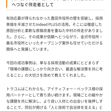
へつなぐ伴走者として
有効応募が得られなかった豊田市役所の壁を突破し、採用
単価を半減させたIndeed PLUSの活用。そこには徹底した
原因分析と柔軟な原稿改善を重ねた中村の伴走がありまし
た。さらに、その成果が信頼へとつながり、金沢市役所・
桑名市役所といったオープニング案件も任せていただける
関係へと発展しています。
今回の成功事例は、単なる採用活動の成果にとどまらず
「現場の課題にしっかり向き合い、最適な解決策を共に考
えること」の大切さを改めて教えてくれました。
トラコムはこれからも、アイティフォー・ベックス様の採
用パートナーとして寄り添い続けます。現場ごとの細やか
な課題を共に解決し、より良い人材との出会いを後押しす
ることで、同社が掲げる「人と技術で自治体を支える」と