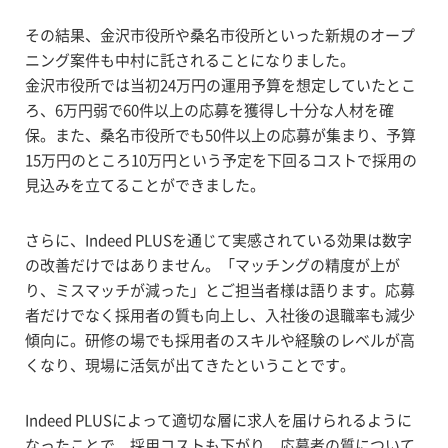
その結果、金沢市役所や桑名市役所といった新規のオープ
ニング案件も中村に託されることになりました。
金沢市役所では当初24万円の運用予算を想定していたとこ
ろ、6万円弱で60件以上の応募を獲得し十分な人材を確
保。また、桑名市役所でも50件以上の応募が集まり、予算
15万円のところ10万円という予定を下回るコストで採用の
見込みを立てることができました。
さらに、Indeed PLUSを通じて実感されている効果は数字
の改善だけではありません。「マッチングの精度が上が
り、ミスマッチが減った」とご担当者様は語ります。応募
者だけでなく採用者の質も向上し、入社後の退職率も減少
傾向に。研修の場でも採用者のスキルや経験のレベルが高
くなり、現場に活気が出てきたということです。
Indeed PLUSによって適切な層に求人を届けられるように
なったことで、採用コストも下がり、応募者の質について