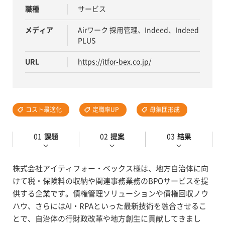
職種
サービス
メディア
Airワーク 採用管理、Indeed、Indeed
PLUS
URL
https://itfor-bex.co.jp/
コスト最適化
定職率UP
母集団形成
課題
提案
結果
株式会社アイティフォー・ベックス様は、地方自治体に向
けて税・保険料の収納や関連事務業務のBPOサービスを提
供する企業です。債権管理ソリューションや債権回収ノウ
ハウ、さらにはAI・RPAといった最新技術を融合させるこ
とで、自治体の行財政改革や地方創生に貢献してきまし