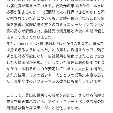
も満足度が高まっています。委託元の市役所から「本当に
応募が集まるのか」「短期間で人材確保できるのか」と不
安視されていた点についても、実績を積み重ねることで信
頼を獲得。実際に働く方々のコミュニケーションスキルや
質の高さが評価され、委託元の満足度と今後への期待値も
ますます大きくなりました。
また、Indeed PLUS運用後は「しっかり人を見て、選んで
採用できるようになった」との声も。派遣スタッフに頼ら
ずとも対応可能になり、自社雇用を強化できたことで安定
した人材確保が実現。不足していた管理者層の採用にもつ
ながり、体制そのものが安定しています。人員に余裕が生
まれた結果、ミスの減少や一人ひとりの業務集中度も高ま
り、現場全体のパフォーマンス改善にも寄与しています。
こうして、豊田市役所での成功を起点に、さらなる信頼と
成果を積み重ねながら、アイティフォー・ベックス様の採
用活動は新たなステージへと進化しました。