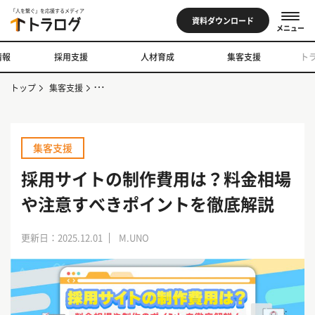
「人を繋ぐ」を応援するメディア
資料ダウンロード
メニュー
情報
採用支援
人材育成
集客支援
ト
トップ
集客支援
採用サイトの制作費用は？料金相場や注意すべきポイント
集客支援
採用サイトの制作費用は？料金相場
や注意すべきポイントを徹底解説
更新日：2025.12.01
M.UNO