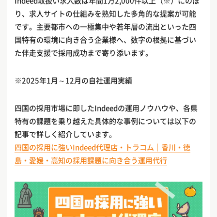
Indeed取扱い求人数は年間1万2,000件以上（※）にのぼ
り、求人サイトの仕組みを熟知した多角的な提案が可能
です。主要都市への一極集中や若年層の流出といった四
国特有の環境に向き合う企業様へ、数字の根拠に基づい
た伴走支援で採用成功まで寄り添います。
※2025年1月～12月の自社運用実績
四国の採用市場に即したIndeedの運用ノウハウや、各県
特有の課題を乗り越えた具体的な事例については以下の
記事で詳しく紹介しています。
四国の採用に強いIndeed代理店・トラコム｜香川・徳
島・愛媛・高知の採用課題に向き合う運用代行