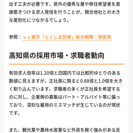
出す工夫が必要です。県外の優秀な層や移住希望者を直
接惹きつける求人発信を行うことが、競合他社との大き
な差別化につながるでしょう。
参照：
ｖｓ東京「とくしま回帰」総合戦略｜徳島県
高知県の採用市場・求職者動向
有効求人倍率は1.20倍と四国内では比較的ゆとりのある
数値に見えますが、正社員に限ると0.88倍と1.0倍を大き
く割り込んでいます。求職者の多くが正社員を希望する
のに対し、企業側の募集はパート・アルバイト等に偏っ
ており、深刻な雇用のミスマッチが生じているのが現状
です。
また、観光業や農林水産業など外貨を稼ぐ強みがある反