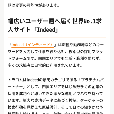
期は変更の可能性があります。
幅広いユーザー層へ届く世界No.1求
人サイト「Indeed」
「
Indeed（インディード）
」は職種や勤務地などのキー
ワードを入力して仕事を絞り込む、検索型の採用プラッ
トフォームです。四国エリアでも年齢・職種を問わず、
多くの求職者に日常的に利用されています。
トラコムはIndeedの最高カテゴリである「プラチナムパ
ートナー」として、四国エリアをはじめ数多くの企業の
採用を成功へと導いてきた確かな運用ノウハウを持って
います。膨大な成功データに基づく検証、ターゲットの
検索行動を見据えた原稿設計、そして日々の細やかな予
算調整を繰り返すことで、無駄のない応募単価の最適化