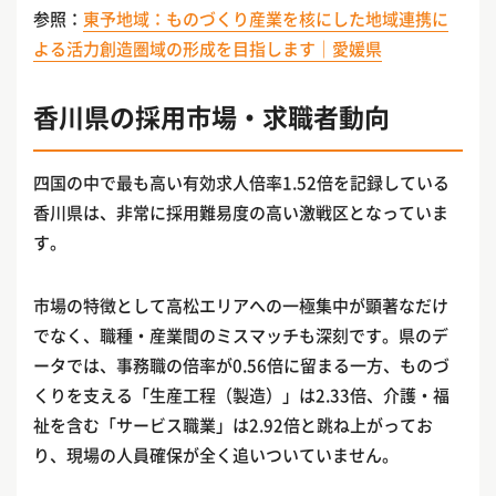
参照：
東予地域：ものづくり産業を核にした地域連携に
よる活力創造圏域の形成を目指します｜愛媛県
香川県の採用市場・求職者動向
四国の中で最も高い有効求人倍率1.52倍を記録している
香川県は、非常に採用難易度の高い激戦区となっていま
す。
市場の特徴として高松エリアへの一極集中が顕著なだけ
でなく、職種・産業間のミスマッチも深刻です。県のデ
ータでは、事務職の倍率が0.56倍に留まる一方、ものづ
くりを支える「生産工程（製造）」は2.33倍、介護・福
祉を含む「サービス職業」は2.92倍と跳ね上がってお
り、現場の人員確保が全く追いついていません。