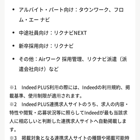
アルバイト・パート向け：タウンワーク、フロ
ム・エー ナビ
中途社員向け：リクナビNEXT
新卒採用向け：リクナビ
その他：Airワーク 採用管理、リクナビ派遣（派
遣会社向け）など
※1 Indeed PLUS利⽤の際には、Indeedの利⽤規約、掲
載基準、使⽤制限が適⽤されます。
※2 Indeed PLUS連携求人サイトのうち、求人の内容・
特性や閲覧・応募状況等に照らしてIndeedが最も当該求
人に相応しいと判断した連携求人サイトへ自動掲載しま
す。
※3 掲載対象となる連携求人サイトの種類や掲載可能時