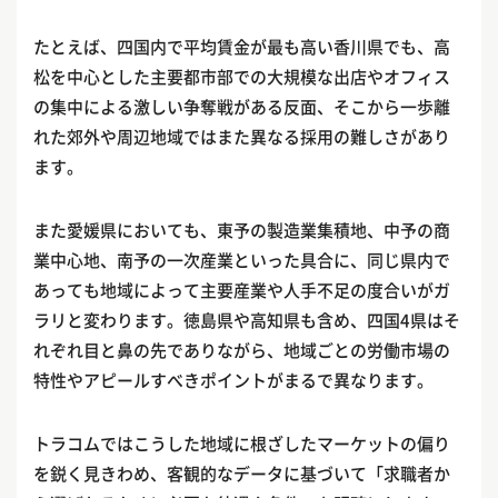
たとえば、四国内で平均賃金が最も高い香川県でも、高
松を中心とした主要都市部での大規模な出店やオフィス
の集中による激しい争奪戦がある反面、そこから一歩離
れた郊外や周辺地域ではまた異なる採用の難しさがあり
ます。
また愛媛県においても、東予の製造業集積地、中予の商
業中心地、南予の一次産業といった具合に、同じ県内で
あっても地域によって主要産業や人手不足の度合いがガ
ラリと変わります。徳島県や高知県も含め、四国4県はそ
れぞれ目と鼻の先でありながら、地域ごとの労働市場の
特性やアピールすべきポイントがまるで異なります。
トラコムではこうした地域に根ざしたマーケットの偏り
を鋭く見きわめ、客観的なデータに基づいて「求職者か