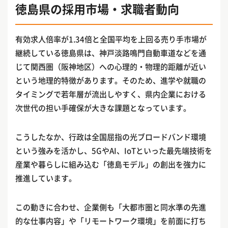
徳島県の採用市場・求職者動向
有効求人倍率が1.34倍と全国平均を上回る売り手市場が
継続している徳島県は、神戸淡路鳴門自動車道などを通
じて関西圏（阪神地区）への心理的・物理的距離が近い
という地理的特徴があります。そのため、進学や就職の
タイミングで若年層が流出しやすく、県内企業における
次世代の担い手確保が大きな課題となっています。
こうしたなか、行政は全国屈指の光ブロードバンド環境
という強みを活かし、5GやAI、IoTといった最先端技術を
産業や暮らしに組み込む「徳島モデル」の創出を強力に
推進しています。
この動きに合わせ、企業側も「大都市圏と同水準の先進
的な仕事内容」や「リモートワーク環境」を前面に打ち