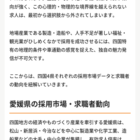
向が強く、この心理的・物理的な境界線を越えられない
求人は、最初から選択肢から外されてしまいます。
地場産業である製造・造船や、人手不足が著しい福祉・
観光業がひしめくなかで採用を成功させるには、四国特
有の地理的条件や車通勤の感覚を捉えた、独自の魅力発
信が不可欠です。
ここからは、四国4県それぞれの採用市場データと求職者
の動向を紐解いていきます。
愛媛県の採用市場・求職者動向
四国地方の経済やものづくり産業を牽引する愛媛県は、
松山・新居浜・今治などを中心に製造業や化学工業、造
船業などの大手・中小企業が集積し、有効求人倍率は