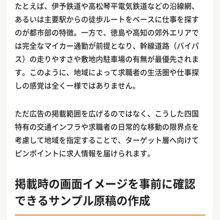
たとえば、伊予鉄道や高松琴平電気鉄道などの沿線網、
あるいは主要駅からの徒歩ルートをベースに仕事を探す
のが都市部の特徴。一方で、徳島や高知の郊外エリアで
は完全なマイカー通勤が前提となり、幹線道路（バイパ
ス）の走りやすさや敷地内駐車場の有無が最優先されま
す。このように、地域によって求職者の生活圏や仕事探
しの感覚は全く一様ではありません。
ただ広告の掲載範囲を広げるのではなく、こうした四国
特有の交通インフラや求職者の日常的な移動の限界点を
考慮して地域を指定することで、ターゲット層へ向けて
ピンポイントに求人情報を届けられます。
掲載時の画面イメージを事前に確認
できるサンプル原稿の作成