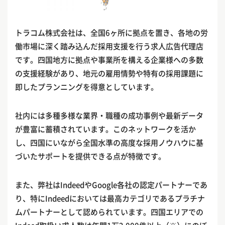
トラコム株式会社は、全国6ヶ所に拠点を置き、各地の労
働市場に深く踏み込んだ採用支援を行う求人広告代理店
です。四国地方に拠点や事業所を構える企業様への多数
の支援経験があり、地元の雇用情勢や特有の採用課題に
即したプランニングを得意としています。
社内には多種多様な業界・職種の成功事例や最新データ
が豊富に蓄積されています。このネットワークを活か
し、四国にいながら全国水準の高度な採用ノウハウに基
づいたサポートを提供できる点が特徴です。
また、弊社はIndeedやGoogle各社の認定パートナーであ
り、特にIndeedにおいては最高カテゴリであるプラチナ
ムパートナーとして認められています。四国エリアでの