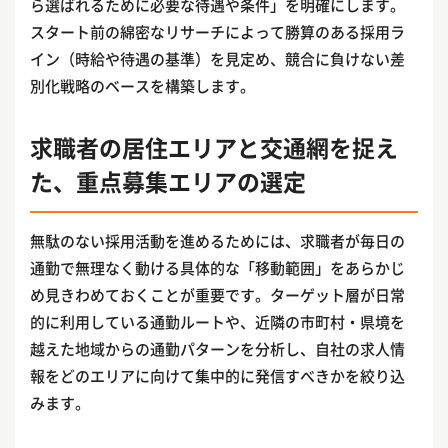
ら選ばれるために必要な待遇や条件」を明確にします。
スタート前の綿密なリサーチによって勝算のある採用ラ
イン（時給や待遇の基準）を見定め、競合に負けない差
別化戦略のベースを構築します。
求職者の居住エリアと交通網を捉え
た、重点募集エリアの選定
無駄のない採用活動を進めるためには、求職者が毎日の
通勤で無理なく動ける具体的な「移動範囲」をあらかじ
め見きわめておくことが重要です。ターゲット層が日常
的に利用している通勤ルートや、近隣の市町村・県境を
越えた地域からの通勤パターンを分析し、自社の求人情
報をどのエリアに向けて集中的に発信すべきかを絞り込
みます。