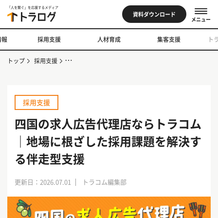
「人を繋ぐ」を応援するメディア
資料ダウンロード
メニュー
情報
採用支援
人材育成
集客支援
ト
トップ
採用支援
四国の求人広告代理店ならトラコム｜地場に根ざした採用
採用支援
四国の求人広告代理店ならトラコム
｜地場に根ざした採用課題を解決す
る伴走型支援
更新日：2026.07.01
トラコム編集部