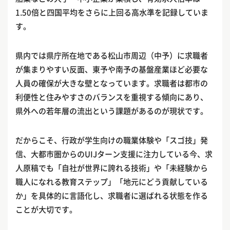
1.50倍と四国平均をさらに上回る高水準を記録していま
す。
県内では県庁所在地である松山市周辺（中予）に求職者
が集まりやすい反面、東予や南予の基盤産業ほど必要な
人員の確保が大きな壁となっています。求職者は都市の
利便性と住みやすさのバランスを重視する傾向にあり、
県外への若年層の流出という課題があるのが現状です。
だからこそ、行政が学生向けの職業体験や「スゴ技」発
信、大都市圏からのUIJターン支援に注力している今、求
人原稿でも「自社が世界に誇れる技術」や「未経験から
職人になれる教育ステップ」「地元にどう貢献している
か」を具体的に言語化し、求職者に選ばれる状態を作る
ことが大切です。