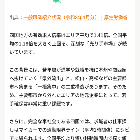
出典：
一般職業紹介状況（令和8年4月分）｜厚生労働省
四国地方の有効求人倍率はエリア平均で1.41倍。全国平
均の1.18倍を大きく上回る、深刻な「売り手市場」が続
いています。
この背景には、若年層が進学や就職を機に本州や関西圏
へ抜けていく「県外流出」と、松山・高松などの主要都
市へ集まる「一極集中」の二重構造があります。そのた
め、主要都市から外れたエリアの地元企業にとって、若
手確保は非常に重い課題です。
さらに、完全な車社会である四国では、求職者の仕事探
しはマイカーでの通勤限界ライン（平均1時間強）にシビ
アに縛られます。全国平均より短い移動時間内で探す傾