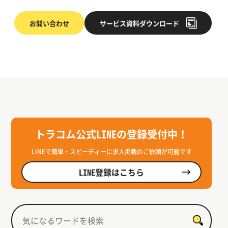
お問い合わせ
サービス
資料ダウンロード
トラコム公式LINEの登録受付中！
LINEで簡単・スピーディーに求人掲載のご依頼が可能です
LINE登録はこちら