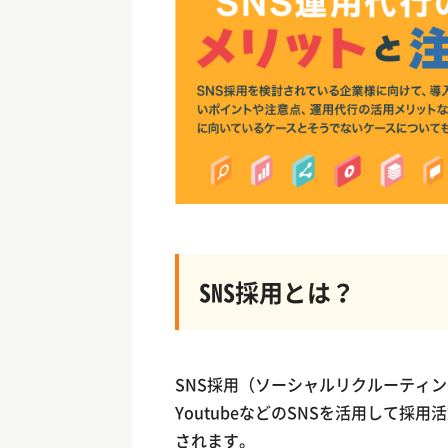
SNS採用とは？
SNS採用（ソーシャルリクルーティング）とは
YoutubeなどのSNSを活用して
されます。