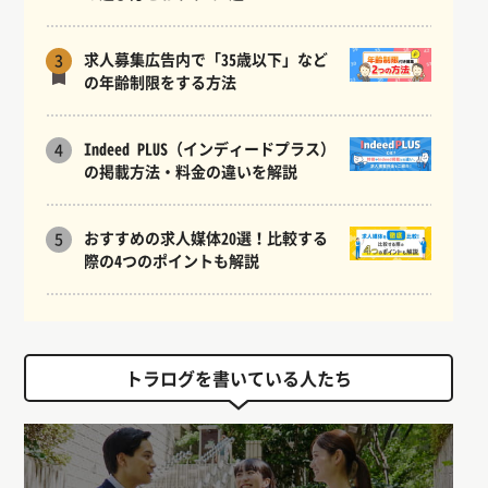
求人募集広告内で「35歳以下」など
3
の年齢制限をする方法
Indeed PLUS（インディードプラス）
4
の掲載方法・料金の違いを解説
おすすめの求人媒体20選！比較する
5
際の4つのポイントも解説
トラログを書いている人たち