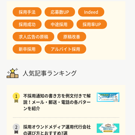
採用手法
応募数UP
Indeed
採用成功
中途採用
採用率UP
求人広告の原稿
原稿改善
新卒採用
アルバイト採用
人気記事ランキング
不採用通知の書き方を例文付きで解
1
説！メール・郵送・電話の各パター
ンを紹介
採用オウンドメディア運用代行会社
2
の選び方とおすすめ7選