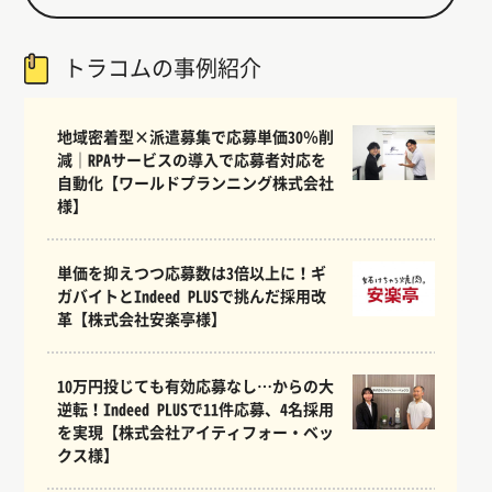
トラコムの事例紹介
地域密着型×派遣募集で応募単価30％削
減｜RPAサービスの導入で応募者対応を
自動化【ワールドプランニング株式会社
様】
単価を抑えつつ応募数は3倍以上に！ギ
ガバイトとIndeed PLUSで挑んだ採用改
革【株式会社安楽亭様】
10万円投じても有効応募なし…からの大
逆転！Indeed PLUSで11件応募、4名採用
を実現【株式会社アイティフォー・ベッ
クス様】