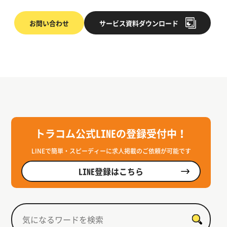
お問い合わせ
サービス
資料ダウンロード
トラコム公式LINEの登録受付中！
LINEで簡単・スピーディーに求人掲載のご依頼が可能です
LINE登録はこちら