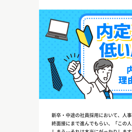
新卒・中途の社員採用において、人事
終面接にまで進んでもらい、「この人
しまう…それは本当にがっかりします