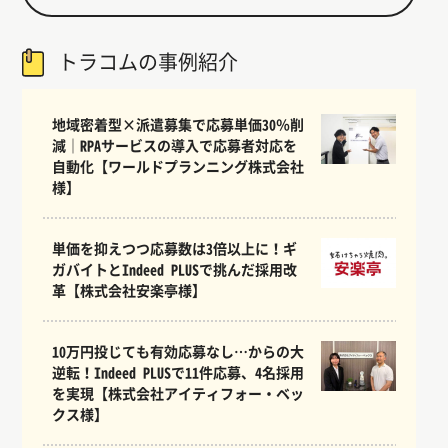
トラコムの事例紹介
地域密着型×派遣募集で応募単価30％削
減｜RPAサービスの導入で応募者対応を
自動化【ワールドプランニング株式会社
様】
単価を抑えつつ応募数は3倍以上に！ギ
ガバイトとIndeed PLUSで挑んだ採用改
革【株式会社安楽亭様】
10万円投じても有効応募なし…からの大
逆転！Indeed PLUSで11件応募、4名採用
を実現【株式会社アイティフォー・ベッ
クス様】