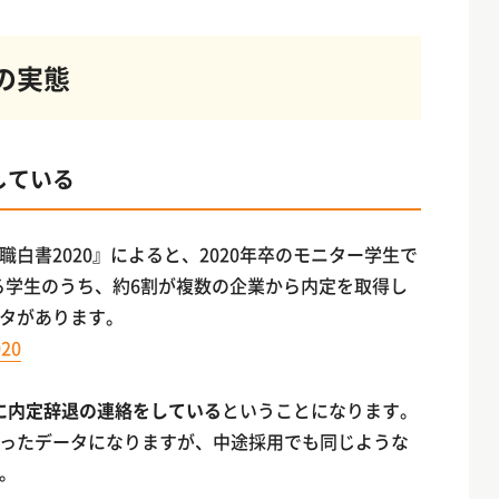
の実態
している
白書2020』によると、2020年卒のモニター学生で
いる学生のうち、約6割が複数の企業から内定を取得し
ータがあります。
20
に内定辞退の連絡をしている
ということになります。
ったデータになりますが、中途採用でも同じような
。