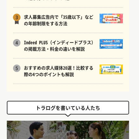
求人募集広告内で「35歳以下」など
3
の年齢制限をする方法
Indeed PLUS（インディードプラス）
4
の掲載方法・料金の違いを解説
おすすめの求人媒体20選！比較する
5
際の4つのポイントも解説
トラログを書いている人たち