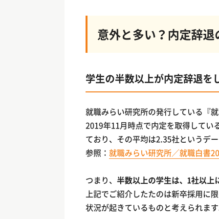
意外と多い？内定辞退
学生の半数以上が内定辞退を
就職みらい研究所の発行している『就職
2019年11月時点で内定を取得して
ており、その平均は2.35社というデ
参照：
就職みらい研究所／就職白書20
つまり、
半数以上の学生は、1社以上
上記でご紹介したたのは新卒採用に限
状況が起きているものと考えられます