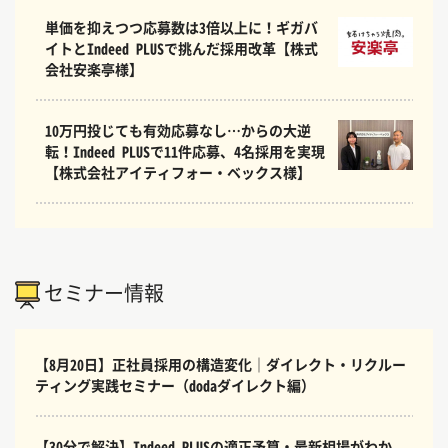
単価を抑えつつ応募数は3倍以上に！ギガバ
イトとIndeed PLUSで挑んだ採用改革【株式
会社安楽亭様】
10万円投じても有効応募なし…からの大逆
転！Indeed PLUSで11件応募、4名採用を実現
【株式会社アイティフォー・ベックス様】
セミナー情報
【8月20日】正社員採用の構造変化｜ダイレクト・リクルー
ティング実践セミナー（dodaダイレクト編）
【30分で解決】Indeed PLUSの適正予算・最新相場がわか