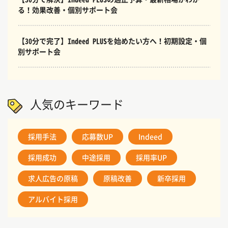
る！効果改善・個別サポート会
【30分で完了】Indeed PLUSを始めたい方へ！初期設定・個
別サポート会
人気のキーワード
採用手法
応募数UP
Indeed
採用成功
中途採用
採用率UP
求人広告の原稿
原稿改善
新卒採用
アルバイト採用