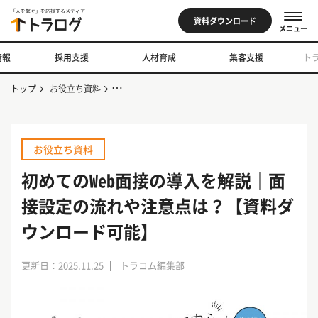
「人を繋ぐ」を応援するメディア
資料ダウンロード
メニュー
情報
採用支援
人材育成
集客支援
ト
トップ
お役立ち資料
初めてのWeb面接の導入を解説｜面接設定の流れや
お役立ち資料
初めてのWeb面接の導入を解説｜面
接設定の流れや注意点は？【資料ダ
ウンロード可能】
更新日：2025.11.25
トラコム編集部