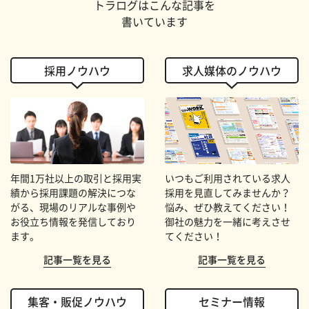
トラログはこんな記事を
書いています
採用ノウハウ
求人媒体のノウハウ
年間1万社以上の取引と採用実
いつもご利用されている求人
績から採用課題の解決につな
採用を見直してみませんか？
がる、現場のリアルな事例や
悩み、ぜひ教えてください！
お役立ち情報を発信しており
御社の魅力を一緒に考えさせ
ます。
てください！
記事一覧を見る
記事一覧を見る
集客・販促ノウハウ
セミナー情報