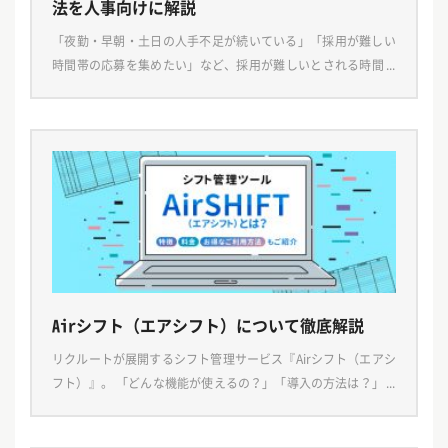
法を人事向けに解説
「夜勤・早朝・土日の人手不足が続いている」「採用が難しい
時間帯の応募を集めたい」など、採用が難しいとされる時間帯
や土日の募集を諦めてしまったことはありませんか？今回はそ
んな人事・採用担当者様へ向けて時間帯別・土日の募集を […]
Airシフト（エアシフト）について徹底解説
リクルートが展開するシフト管理サービス『Airシフト（エアシ
フト）』。 「どんな機能が使えるの？」「導入の方法は？」そ
んな疑問をお持ちの方に向けて、本記事では、Airシフト（エア
シフト）の特徴や使える機能、評判などをご紹 […]