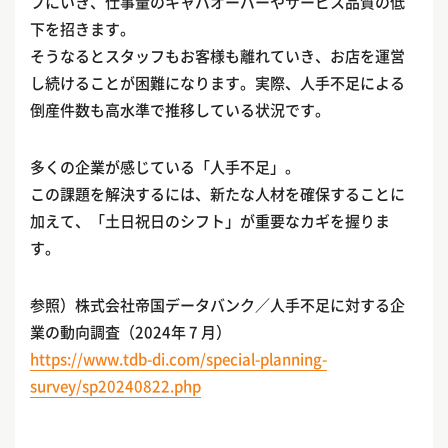
フにいき、仕事量のキャパオーバーやサービス品質の低
下を招きます。
そうなるとスタッフもお客様も離れていき、お店を運営
し続けることが困難になります。実際、人手不足による
倒産件数も高水準で推移している状況です。
多くの企業が感じている「人手不足」。
この課題を解決するには、新たな人材を確保することに
加えて、「土日祝日のシフト」が重要なカギを握りま
す。
参照）株式会社帝国データバンク／人手不足に対する企
業の動向調査（2024年 7 月）
https://www.tdb-di.com/special-planning-
survey/sp20240822.php