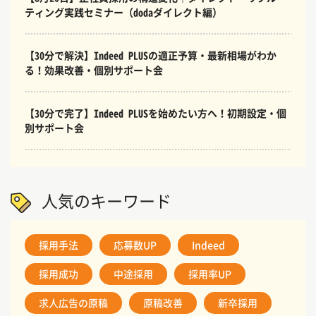
ティング実践セミナー（dodaダイレクト編）
【30分で解決】Indeed PLUSの適正予算・最新相場がわか
る！効果改善・個別サポート会
【30分で完了】Indeed PLUSを始めたい方へ！初期設定・個
別サポート会
人気のキーワード
採用手法
応募数UP
Indeed
採用成功
中途採用
採用率UP
求人広告の原稿
原稿改善
新卒採用