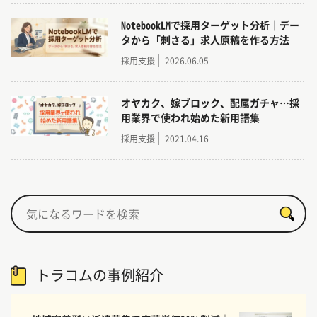
NotebookLMで採用ターゲット分析｜デー
タから「刺さる」求人原稿を作る方法
採用支援
2026.06.05
オヤカク、嫁ブロック、配属ガチャ…採
用業界で使われ始めた新用語集
採用支援
2021.04.16
トラコムの事例紹介