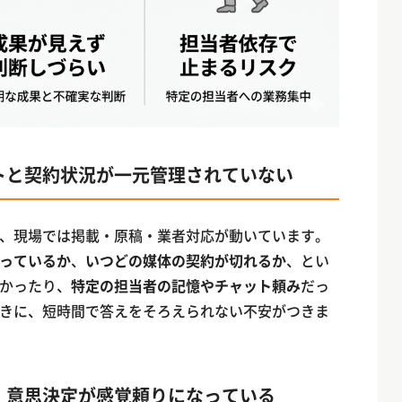
トと契約状況が一元管理されていない
、現場では掲載・原稿・業者対応が動いています。
っているか
、
いつどの媒体の契約が切れるか
、とい
かったり、
特定の担当者の記憶やチャット頼み
だっ
きに、短時間で答えをそろえられない不安がつきま
、意思決定が感覚頼りになっている