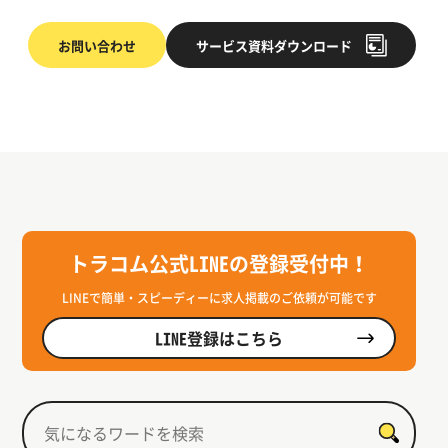
お問い合わせ
サービス
資料ダウンロード
トラコム公式LINEの登録受付中！
LINEで簡単・スピーディーに求人掲載のご依頼が可能です
LINE登録はこちら