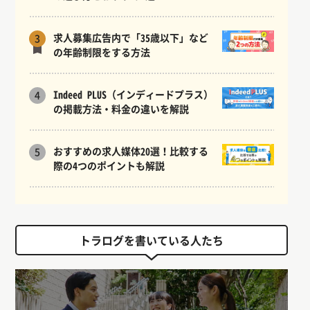
求人募集広告内で「35歳以下」など
3
の年齢制限をする方法
Indeed PLUS（インディードプラス）
4
の掲載方法・料金の違いを解説
おすすめの求人媒体20選！比較する
5
際の4つのポイントも解説
トラログを書いている人たち