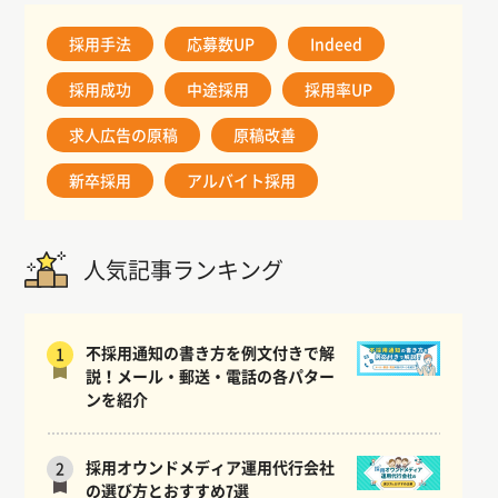
採用手法
応募数UP
Indeed
採用成功
中途採用
採用率UP
求人広告の原稿
原稿改善
新卒採用
アルバイト採用
人気記事ランキング
不採用通知の書き方を例文付きで解
1
説！メール・郵送・電話の各パター
ンを紹介
採用オウンドメディア運用代行会社
2
の選び方とおすすめ7選