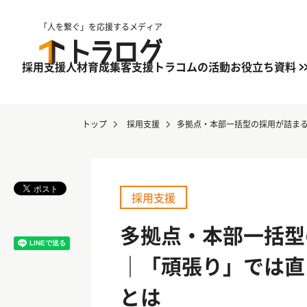
「人を繋ぐ」を応援するメディア
採用支援
人材育成
集客支援
トラコムの活動
お役立ち資料
トップ
採用支援
多拠点・本部一括型の採用が詰ま
採用支援
多拠点・本部一括型
｜「頑張り」では直
とは