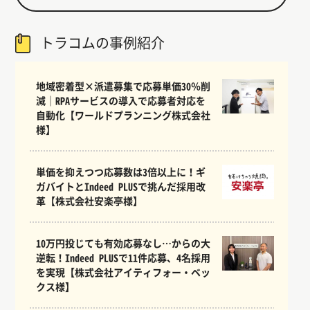
トラコムの事例紹介
地域密着型×派遣募集で応募単価30％削
減｜RPAサービスの導入で応募者対応を
自動化【ワールドプランニング株式会社
様】
単価を抑えつつ応募数は3倍以上に！ギ
ガバイトとIndeed PLUSで挑んだ採用改
革【株式会社安楽亭様】
10万円投じても有効応募なし…からの大
逆転！Indeed PLUSで11件応募、4名採用
を実現【株式会社アイティフォー・ベッ
クス様】