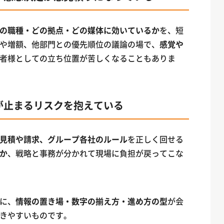
の職種・どの拠点・どの媒体に効いているか
を、短
や増額、他部門との優先順位の議論の場で、
感覚や
者様としての立ち位置が苦しくなることもありま
が止まるリスクを抱えている
見積や請求、グループ各社のルール
を正しく回せる
か
、戦略と事務が分かれて現場に負担が戻ってこな
に、
情報の置き場・数字の揃え方・進め方の型
が会
きやすいものです。