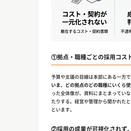
①拠点・職種ごとの採用コス
予算や稟議の目線は本部にある一方で
いま、どの拠点のどの職種にいくら使
った全体像が、資料にまとまっていな
たりする。経営や管理から聞かれたと
といます。
②採用の成果が可視化されず