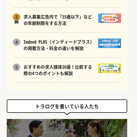
求人募集広告内で「35歳以下」など
3
の年齢制限をする方法
Indeed PLUS（インディードプラス）
4
の掲載方法・料金の違いを解説
おすすめの求人媒体20選！比較する
5
際の4つのポイントも解説
トラログを書いている人たち