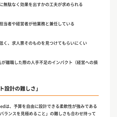
に無駄なく効果を出すかの工夫が求められる
担当者や経営者が他業務と兼任している
低く、求人票そのものを見つけてもらいにくい
名が離職した際の人手不足のインパクト（経営への損
スト設計の難しさ」
eedは、予算を自由に設計できる柔軟性が強みである
バランスを見極めること」の難しさも合わせ持って