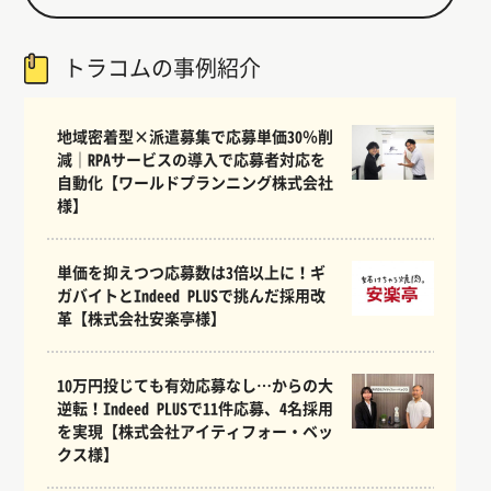
トラコムの事例紹介
地域密着型×派遣募集で応募単価30％削
減｜RPAサービスの導入で応募者対応を
自動化【ワールドプランニング株式会社
様】
単価を抑えつつ応募数は3倍以上に！ギ
ガバイトとIndeed PLUSで挑んだ採用改
革【株式会社安楽亭様】
10万円投じても有効応募なし…からの大
逆転！Indeed PLUSで11件応募、4名採用
を実現【株式会社アイティフォー・ベッ
クス様】