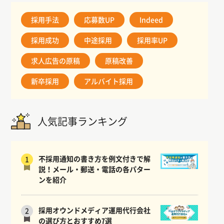
採用手法
応募数UP
Indeed
採用成功
中途採用
採用率UP
求人広告の原稿
原稿改善
新卒採用
アルバイト採用
人気記事ランキング
不採用通知の書き方を例文付きで解
1
説！メール・郵送・電話の各パター
ンを紹介
採用オウンドメディア運用代行会社
2
の選び方とおすすめ7選