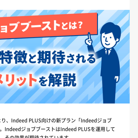
社より、Indeed PLUS向けの新プラン「Indeedジョブ
deedジョブブーストはIndeed PLUSを運用して
、その効果が期待されています。