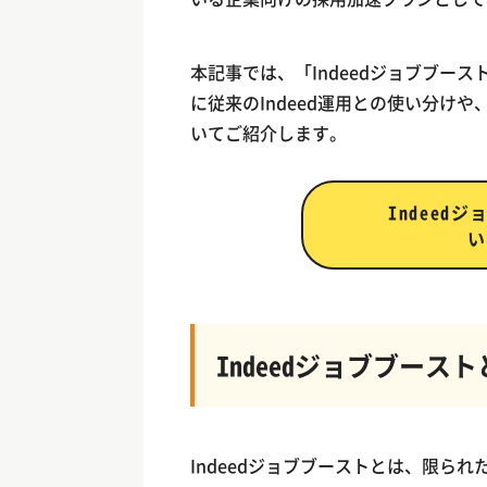
本記事では、「Indeedジョブブー
に従来のIndeed運用との使い分けや
いてご紹介します。
Indeed
い
Indeedジョブブース
Indeedジョブブーストとは、限ら