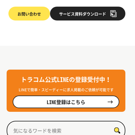
お問い合わせ
サービス
資料ダウンロード
トラコム公式LINEの登録受付中！
LINEで簡単・スピーディーに求人掲載のご依頼が可能です
LINE登録はこちら