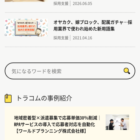
採用支援
2026.06.05
オヤカク、嫁ブロック、配属ガチャ…採
用業界で使われ始めた新用語集
採用支援
2021.04.16
トラコムの事例紹介
地域密着型×派遣募集で応募単価30％削減｜
RPAサービスの導入で応募者対応を自動化
【ワールドプランニング株式会社様】