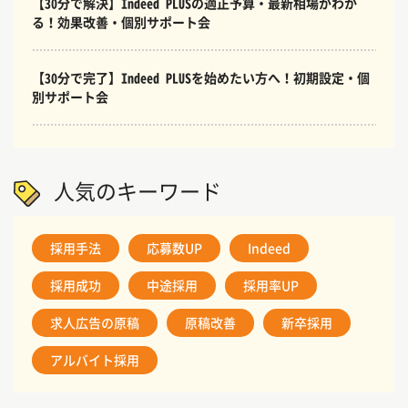
【30分で解決】Indeed PLUSの適正予算・最新相場がわか
る！効果改善・個別サポート会
【30分で完了】Indeed PLUSを始めたい方へ！初期設定・個
別サポート会
人気のキーワード
採用手法
応募数UP
Indeed
採用成功
中途採用
採用率UP
求人広告の原稿
原稿改善
新卒採用
アルバイト採用