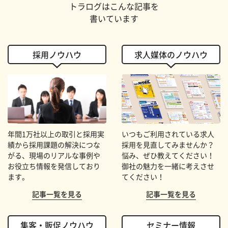
トラログはこんな記事を
書いています
採用ノウハウ
求人媒体のノウハウ
年間1万社以上の取引と採用実
いつもご利用されている求人
績から採用課題の解決につな
採用を見直してみませんか？
がる、現場のリアルな事例や
悩み、ぜひ教えてください！
お役立ち情報を発信しており
御社の魅力を一緒に考えさせ
ます。
てください！
記事一覧を見る
記事一覧を見る
集客・販促ノウハウ
セミナー情報