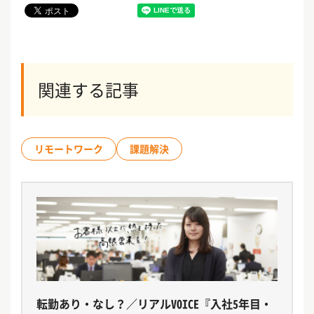
関連する記事
リモートワーク
課題解決
転勤あり・なし？／リアルVOICE『入社5年目・