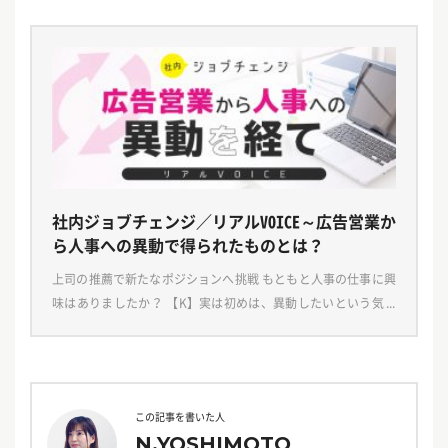
は在宅勤務することが当たり前になる時代もやってくるか […]
社内ジョブチェンジ／リアルVOICE～広告営業か
ら人事への異動で得られたものとは？
上司の推薦で新たなポジションへ挑戦 もともと人事の仕事に興
味はありましたか？ 【K】実は初めは、異動したいという気持
ちをもっていたわけではありませんでした。むしろ、営業職と
して入社して仕事が楽しくて、ずっとこのまま営業職 […]
この記事を書いた人
N.YOSHIMOTO