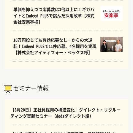
単価を抑えつつ応募数は3倍以上に！ギガバ
イトとIndeed PLUSで挑んだ採用改革【株式
会社安楽亭様】
10万円投じても有効応募なし…からの大逆
転！Indeed PLUSで11件応募、4名採用を実現
【株式会社アイティフォー・ベックス様】
セミナー情報
【8月20日】正社員採用の構造変化｜ダイレクト・リクルー
ティング実践セミナー（dodaダイレクト編）