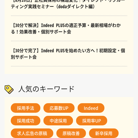
ティング実践セミナー（dodaダイレクト編）
【30分で解決】Indeed PLUSの適正予算・最新相場がわか
る！効果改善・個別サポート会
【30分で完了】Indeed PLUSを始めたい方へ！初期設定・個
別サポート会
人気のキーワード
採用手法
応募数UP
Indeed
採用成功
中途採用
採用率UP
求人広告の原稿
原稿改善
新卒採用