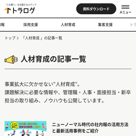
「人を繋ぐ」を応援するメディア
資料ダウンロード
メニュー
情報
採用支援
人材育成
集客支援
ト
トップ
「人材育成 」の記事一覧
人材育成の記事一覧
事業拡大に欠かせない”人材育成”。
課題解決に必要な情報や、管理職・人事・面接担当・新卒
担当の取り組み、ノウハウも公開しています。
ニューノーマル時代の社内報の活用方法
と最新活用事例をご紹介