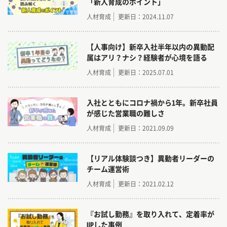
「新人育成のポイント」
人材育成
更新日：2024.11.07
【人事向け】新卒入社半年以内の異動配
属はアリ？ナシ？経験者が心境を語る
人材育成
更新日：2025.07.01
入社とともにコロナ禍から1年。新卒社員
が感じた営業職の難しさ
人材育成
更新日：2021.09.09
【リアル体験談つき】異動者リーダーの
チーム運営術
人材育成
更新日：2021.02.12
『お試し勤務』を取り入れて、定着率が
UPした事例