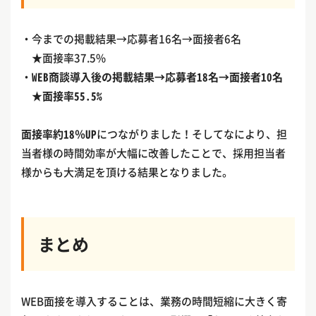
・今までの掲載結果→応募者16名→面接者6名
★面接率37.5%
・
WEB商談導入後の掲載結果→応募者18名→面接者10名
★
面接率55.5%
面接率約18％UP
につながりました！そしてなにより、担
当者様の時間効率が大幅に改善したことで、採用担当者
様からも大満足を頂ける結果となりました。
まとめ
WEB面接を導入することは、業務の時間短縮に大きく寄