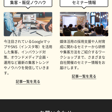
集客・販促ノウハウ
セミナー情報
今注目されているGoogleマッ
媒体活用の採用支援や人材育
プやSNS（インスタ等）を活用
成に関わるセミナーから研修
した集客、インバウンド対
や集客方法をご紹介するワー
策、オウンドメディア企画・
クショップまで、さまざまな
運用など最新の集客トレンド
自社開催のセミナー情報をお
やノウハウを発信していきま
届けします。
す。
記事一覧を見る
記事一覧を見る