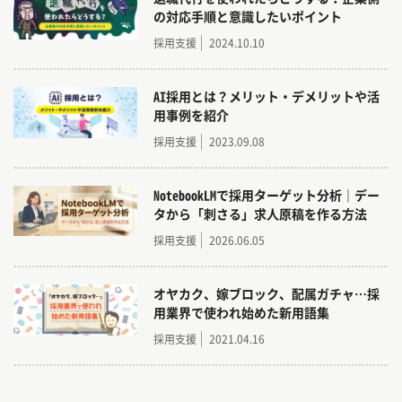
の対応手順と意識したいポイント
採用支援
2024.10.10
AI採用とは？メリット・デメリットや活
用事例を紹介
採用支援
2023.09.08
NotebookLMで採用ターゲット分析｜デー
タから「刺さる」求人原稿を作る方法
採用支援
2026.06.05
オヤカク、嫁ブロック、配属ガチャ…採
用業界で使われ始めた新用語集
採用支援
2021.04.16