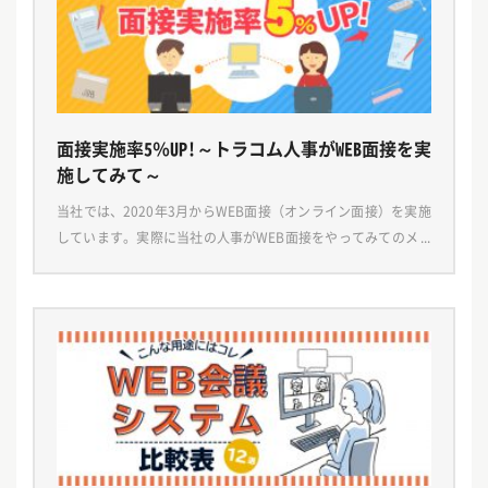
面接実施率5％UP!～トラコム人事がWEB面接を実
施してみて～
当社では、2020年3月からWEB面接（オンライン面接）を実施
しています。実際に当社の人事がWEB面接をやってみてのメリ
ットデメリット、導入後の変化などをお伝えしたいと思いま
す。 導入までの流れはこちら WEB面接の導入 […]