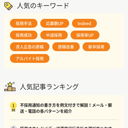
人気のキーワード
採用手法
応募数UP
Indeed
採用成功
中途採用
採用率UP
求人広告の原稿
原稿改善
新卒採用
アルバイト採用
人気記事ランキング
不採用通知の書き方を例文付きで解説！メール・郵
1
送・電話の各パターンを紹介