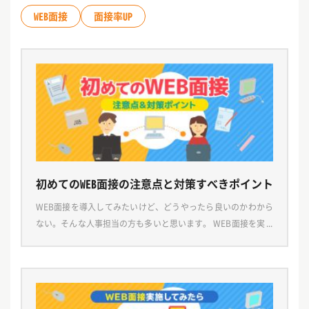
WEB面接
面接率UP
初めてのWEB面接の注意点と対策すべきポイント
WEB面接を導入してみたいけど、どうやったら良いのかわから
ない。そんな人事担当の方も多いと思います。 WEB面接を実施
できる環境を整えることで、就活中の地方の学生とコミュニケ
ーションする、わざわざ来社していただく手間を省 […]