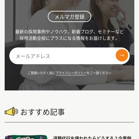
メルマガ登録
最新の採用事例やノウハウ、新着ブログ、セミナーなど
採用活動全般にプラスになる情報をお届けします。
ご登録いただく前に
プライバシーポリシー
をご一読ください
おすすめ記事
退職代行を使われたらどうする？企業側