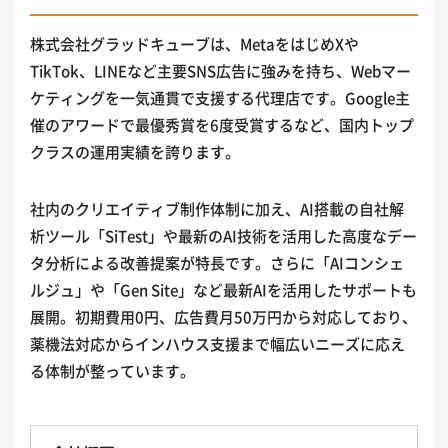
株式会社グラッドキューブは、MetaをはじめXや
TikTok、LINEなど主要SNS広告に強みを持ち、Webマー
ケティングを一気通貫で支援する代理店です。Google主
催のアワードで最優秀賞を6度受賞するなど、国内トップ
クラスの運用実績を誇ります。
社内のクリエイティブ制作体制に加え、AI搭載の自社解
析ツール「SiTest」や最新のAI技術を活用した高度なデー
タ分析による改善提案が特長です。さらに「AIコンシェ
ルジュ」や「Gen Site」など最新AIを活用したサポートも
展開。初期費用0円、広告費月50万円から対応しており、
薬機法対応からインハウス支援まで幅広いニーズに応え
る体制が整っています。