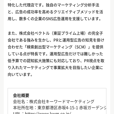
特化した代理店です。独自のマーケティング分析手法
と、広告の成功率を高めるクリエイティブメソッドを活
用し、数多くの企業のSNS広告運用を支援しています。
また、株式会社ベクトル（東証プライム上場）の完全子
会社である強みを生かし、PRと運用型広告の知見を掛け
合わせた「検索創出型マーケティング（SCM）」を提供
している点が特長です。運用型広告だけでは難しかった
低予算での認知拡大施策にも対応しており、PR視点を取
り入れたマーケティングで事業拡大を目指したい企業に
向いています。
会社概要
会社名：株式会社キーワードマーケティング
本社所在地：東京都港区赤坂4-15-1 赤坂ガーデンシティ
URL：
https://www.kwm.co.jp/