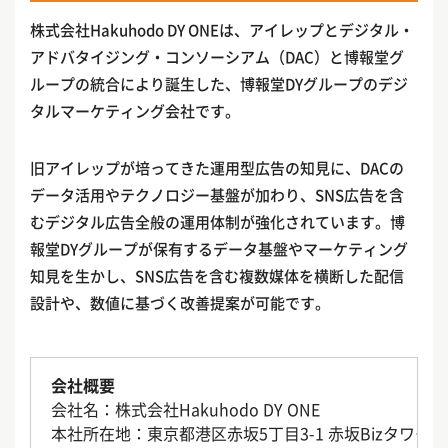
株式会社Hakuhodo DY ONEは、アイレップとデジタル・
アドバタイジング・コンソーシアム（DAC）と博報堂グ
ループの統合により誕生した、博報堂DYグループのデジ
タルマーケティング会社です。
旧アイレップが培ってきた運用型広告の知見に、DACの
データ活用やテクノロジー基盤が加わり、SNS広告を含
むデジタル広告全般の運用体制が強化されています。博
報堂DYグループが保有するデータ基盤やマーケティング
知見を生かし、SNS広告を含む複数媒体を横断した配信
設計や、数値に基づく改善提案が可能です。
会社概要
会社名：株式会社Hakuhodo DY ONE
本社所在地：東京都港区赤坂5丁目3-1 赤坂Bizタワー