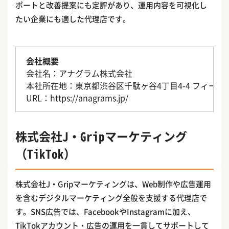
ポートと改善提案にも定評があり、運用内容を可視化し
たい企業にも適した代理店です。
会社概要
会社名：アナグラム株式会社
本社所在地：東京都渋谷区千駄ヶ谷4丁目4-4 フィールド北
URL：https://anagrams.jp/
株式会社J・Gripマーケティング
（TikTok）
株式会社J・Gripマーケティングは、Web制作や広告運用
を含むデジタルマーケティング全般を支援する代理店で
す。SNS広告では、FacebookやInstagramに加え、
TikTokアカウント・広告の運用を一貫してサポートして