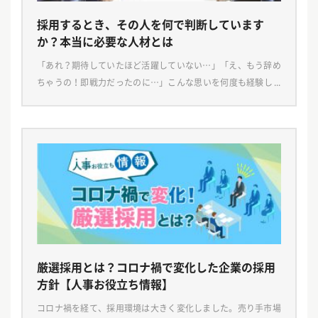
採用するとき、その人を何で判断しています
か？本当に必要な人材とは
「あれ？期待していたほど活躍していない…」「え、もう辞め
ちゃうの！即戦力だったのに…」こんな思いを何度も経験して
きた方もいらっしゃるのでは？ 採用環境も大きく変化した今だ
からこそ、中途採用の時に求職者のどんなところを見れ […]
厳選採用とは？コロナ禍で変化した企業の採用
方針【人事お役立ち情報】
コロナ禍を経て、採用環境は大きく変化しました。売り手市場