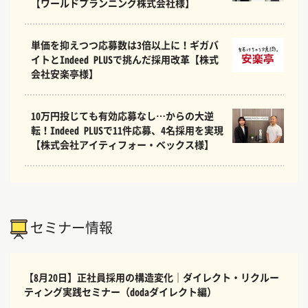
【ワールドプランニング株式会社様】
単価を抑えつつ応募数は3倍以上に！ギガバ
イトとIndeed PLUSで挑んだ採用改革【株式
会社安楽亭様】
10万円投じても有効応募なし…からの大逆
転！Indeed PLUSで11件応募、4名採用を実現
【株式会社アイティフォー・ベックス様】
セミナー情報
【8月20日】正社員採用の構造変化｜ダイレクト・リクルー
ティング実践セミナー（dodaダイレクト編）