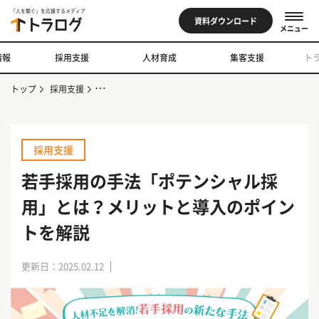
「人を繋ぐ」を応援するメディア
資料ダウンロード
メニュー
情報
採用支援
人材育成
集客支援
ト
トップ
採用支援
若手採用の手法「ポテンシャル採用」とは？メリットと導
採用支援
若手採用の手法「ポテンシャル採
用」とは？メリットと導入のポイン
トを解説
更新日：2025.02.12