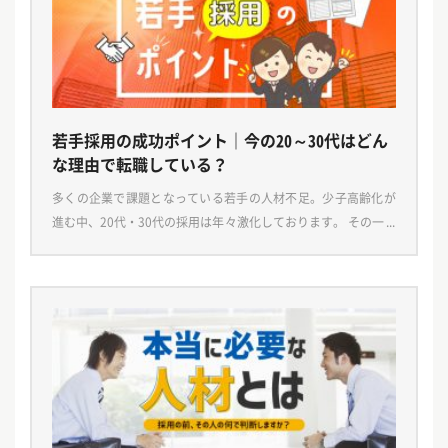
若手採用の成功ポイント｜今の20～30代はどん
な理由で転職している？
多くの企業で課題となっている若手の人材不足。少子高齢化が
進む中、20代・30代の採用は年々激化しております。 その一方
で、以前は一度入社した会社で長く勤めるという雇用形態が一
般的でしたが、今では新卒の入社3年以内の離職率 […]