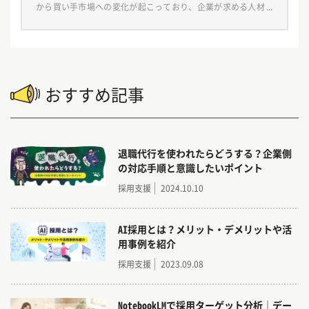
から買い手市場への変化が起こっており、企業が求める人材の
ハードルは高まっているのが現状です。 そんな中、今まで通り
の採用ではなく『厳選採用』へのシフトする企業も増え […]
おすすめ記事
退職代行を使われたらどうする？企業側
の対応手順と意識したいポイント
採用支援
2024.10.10
AI採用とは？メリット・デメリットや活
用事例を紹介
採用支援
2023.09.08
NotebookLMで採用ターゲット分析｜デー