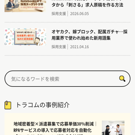
タから「刺さる」求人原稿を作る方法
採用支援
2026.06.05
オヤカク、嫁ブロック、配属ガチャ…採
用業界で使われ始めた新用語集
採用支援
2021.04.16
トラコムの事例紹介
地域密着型×派遣募集で応募単価30％削減｜
RPAサービスの導入で応募者対応を自動化