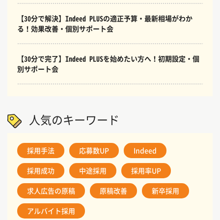
【30分で解決】Indeed PLUSの適正予算・最新相場がわか
る！効果改善・個別サポート会
【30分で完了】Indeed PLUSを始めたい方へ！初期設定・個
別サポート会
人気のキーワード
採用手法
応募数UP
Indeed
採用成功
中途採用
採用率UP
求人広告の原稿
原稿改善
新卒採用
アルバイト採用