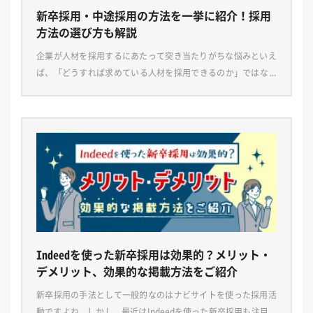
新卒採用・中途採用の方法を一挙に紹介！採用
方法の選び方も解説
企業が人材を採用するにあたって突き当たりがちな悩みといえ
ば、「どうすれば求めている人材を採用できるのか」ではない
でしょうか。「なかなか応募が来ない」「条件に合う人材が見
つからない」など、採用が思うように進まない場合、そも […]
Indeedを使った新卒採用は効果的？メリット・
デメリット、効果的な掲載方法をご紹介
新卒採用の手法として一般的なのはナビサイトを使った採用活
動ですよね。しかし、最近はIndeedを使った新卒採用も注目さ