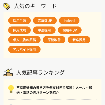
人気のキーワード
採用手法
応募数UP
Indeed
採用成功
中途採用
採用率UP
求人広告の原稿
原稿改善
新卒採用
アルバイト採用
人気記事ランキング
不採用通知の書き方を例文付きで解説！メール・郵
1
送・電話の各パターンを紹介