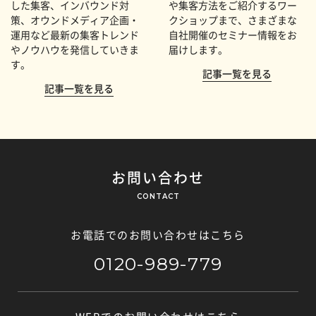
した集客、インバウンド対
や集客方法をご紹介するワー
策、オウンドメディア企画・
クショップまで、さまざまな
運用など最新の集客トレンド
自社開催のセミナー情報をお
やノウハウを発信していきま
届けします。
す。
記事一覧を見る
記事一覧を見る
お問い合わせ
CONTACT
お電話でのお問い合わせはこちら
0120-989-779