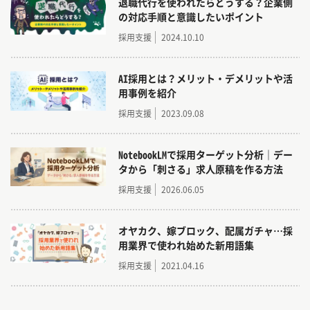
退職代行を使われたらどうする？企業側
の対応手順と意識したいポイント
採用支援
2024.10.10
AI採用とは？メリット・デメリットや活
用事例を紹介
採用支援
2023.09.08
NotebookLMで採用ターゲット分析｜デー
タから「刺さる」求人原稿を作る方法
採用支援
2026.06.05
オヤカク、嫁ブロック、配属ガチャ…採
用業界で使われ始めた新用語集
採用支援
2021.04.16