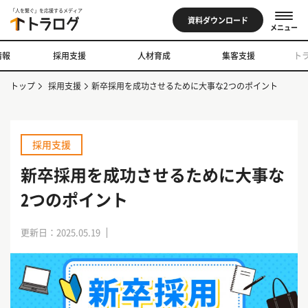
「人を繋ぐ」を応援するメディア
資料ダウンロード
メニュー
情報
採用支援
人材育成
集客支援
ト
トップ
採用支援
新卒採用を成功させるために大事な2つのポイント
採用支援
新卒採用を成功させるために大事な
2つのポイント
更新日：2025.05.19