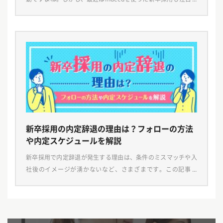
れ始めています。Indeedは求人のサイトとして多くのユーザー
に使われており、新卒学生にも求人情報を見 […]
新卒採用の内定辞退の理由は？フォローの方法
や内定スケジュールを解説
新卒採用で内定辞退が発生する理由は、条件のミスマッチや入
社後のイメージが湧かないなど、さまざまです。この記事で
は、新卒採用で内定辞退をする理由や、内定辞退を防ぐための
フォローの方法、内定までのスケジュールなどを解説します
[…]