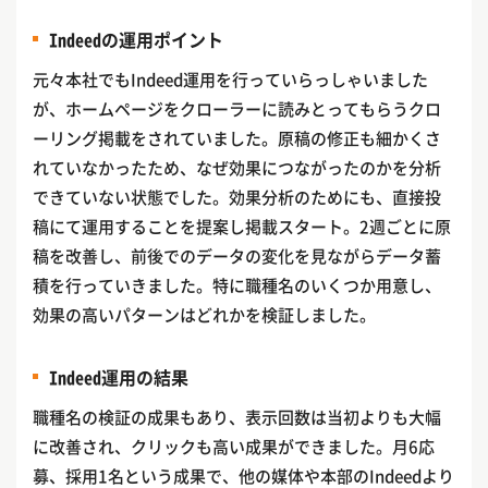
Indeedの運用ポイント
元々本社でもIndeed運用を行っていらっしゃいました
が、ホームページをクローラーに読みとってもらうクロ
ーリング掲載をされていました。原稿の修正も細かくさ
れていなかったため、なぜ効果につながったのかを分析
できていない状態でした。効果分析のためにも、直接投
稿にて運用することを提案し掲載スタート。2週ごとに原
稿を改善し、前後でのデータの変化を見ながらデータ蓄
積を行っていきました。特に職種名のいくつか用意し、
効果の高いパターンはどれかを検証しました。
Indeed運用の結果
職種名の検証の成果もあり、表示回数は当初よりも大幅
に改善され、クリックも高い成果ができました。月6応
募、採用1名という成果で、他の媒体や本部のIndeedより