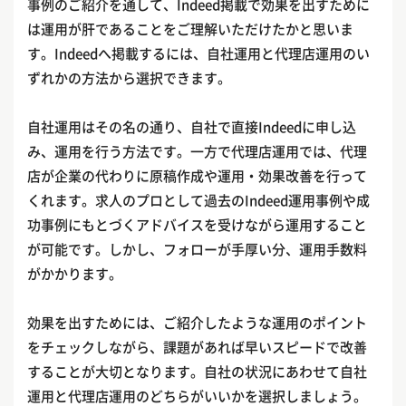
事例のご紹介を通して、Indeed掲載で効果を出すために
は運用が肝であることをご理解いただけたかと思いま
す。Indeedへ掲載するには、自社運用と代理店運用のい
ずれかの方法から選択できます。
自社運用はその名の通り、自社で直接Indeedに申し込
み、運用を行う方法です。一方で代理店運用では、代理
店が企業の代わりに原稿作成や運用・効果改善を行って
くれます。求人のプロとして過去のIndeed運用事例や成
功事例にもとづくアドバイスを受けながら運用すること
が可能です。しかし、フォローが手厚い分、運用手数料
がかかります。
効果を出すためには、ご紹介したような運用のポイント
をチェックしながら、課題があれば早いスピードで改善
することが大切となります。自社の状況にあわせて自社
運用と代理店運用のどちらがいいかを選択しましょう。