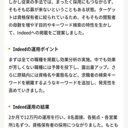
しかし従来の手法では、まったく採用にもつながらず、
そもそも応募が来ないということもある状態。ターゲッ
トは資格保有者に絞られているため、そもそもの閲覧者
の母数を増やす目的やキーワード検索の特性を生かし
て、Indeedへの掲載をご提案しました。
Indeedの運用ポイント
まずは全ての職種を掲載し効果分析の実施。中でも効果
が芳しくない職種には予算を投下し、露出量アップ。さ
らに原稿内には資格名や業態名など、求職者の検索キー
ワードを網羅するようなキーワードを追加し、発見性を
高めていきました。
Indeed運用の結果
2か月で12万円の運用を行い、8名面接、各拠点・各営業
所1名ずつ、資格保有者の採用につながりました。もとも