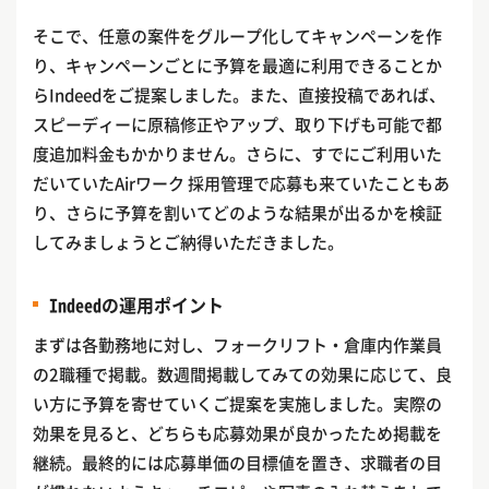
そこで、任意の案件をグループ化してキャンペーンを作
り、キャンペーンごとに予算を最適に利用できることか
らIndeedをご提案しました。また、直接投稿であれば、
スピーディーに原稿修正やアップ、取り下げも可能で都
度追加料金もかかりません。さらに、すでにご利用いた
だいていたAirワーク 採用管理で応募も来ていたこともあ
り、さらに予算を割いてどのような結果が出るかを検証
してみましょうとご納得いただきました。
Indeedの運用ポイント
まずは各勤務地に対し、フォークリフト・倉庫内作業員
の2職種で掲載。数週間掲載してみての効果に応じて、良
い方に予算を寄せていくご提案を実施しました。実際の
効果を見ると、どちらも応募効果が良かったため掲載を
継続。最終的には応募単価の目標値を置き、求職者の目