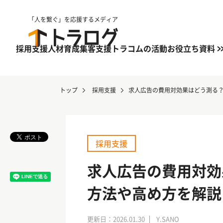
「人を繋ぐ」を応援するメディア
採用支援
人材育成
集客支援
トラコムの活動
お役立ち資料
トップ
採用支援
求人広告の費用対効果はどう測る
採用支援
求人広告の費用対効
方法や高め方を解説
更新日：2026.01.30
Y.SANO