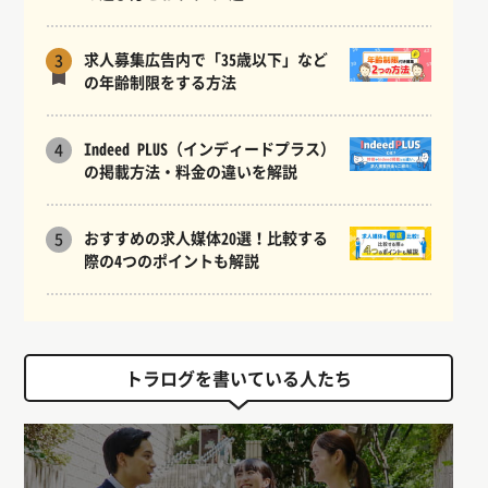
求人募集広告内で「35歳以下」など
3
の年齢制限をする方法
Indeed PLUS（インディードプラス）
4
の掲載方法・料金の違いを解説
おすすめの求人媒体20選！比較する
5
際の4つのポイントも解説
トラログを書いている人たち