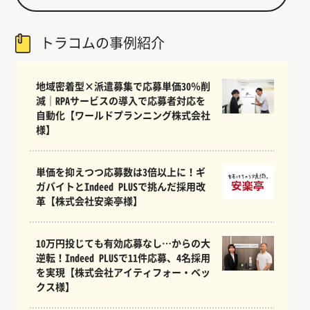
トラコムの事例紹介
地域密着型×派遣募集で応募単価30％削
減｜RPAサービスの導入で応募者対応を
自動化【ワールドプランニング株式会社
様】
単価を抑えつつ応募数は3倍以上に！ギ
ガバイトとIndeed PLUSで挑んだ採用改
革【株式会社安楽亭様】
10万円投じても有効応募なし…からの大
逆転！Indeed PLUSで11件応募、4名採用
を実現【株式会社アイティフォー・ベッ
クス様】