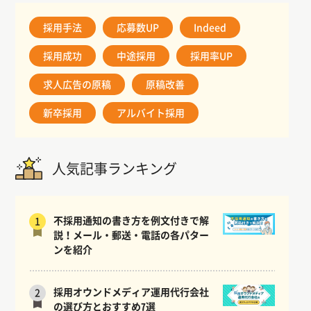
採用手法
応募数UP
Indeed
採用成功
中途採用
採用率UP
求人広告の原稿
原稿改善
新卒採用
アルバイト採用
人気記事ランキング
不採用通知の書き方を例文付きで解
1
説！メール・郵送・電話の各パター
ンを紹介
採用オウンドメディア運用代行会社
2
の選び方とおすすめ7選