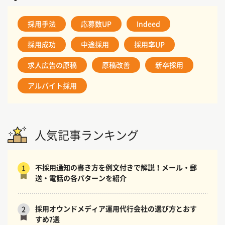
採用手法
応募数UP
Indeed
採用成功
中途採用
採用率UP
求人広告の原稿
原稿改善
新卒採用
アルバイト採用
人気記事ランキング
不採用通知の書き方を例文付きで解説！メール・郵
1
送・電話の各パターンを紹介
採用オウンドメディア運用代行会社の選び方とおす
2
すめ7選