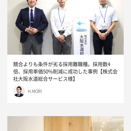
競合よりも条件が劣る採用難職種。採用数4
倍、採用単価50%削減に成功した事例【株式会
社大阪水道総合サービス様】
H.MORI