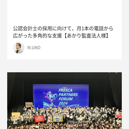
公認会計士の採用に向けて、月1本の電話から
広がった多角的な支援【あかり監査法人様】
M.UNO