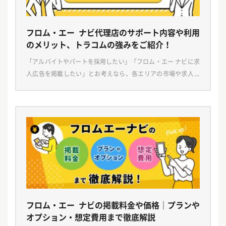
フロム・エー ナビ代理店のサポート内容や利用
のメリット、トラコムの強みをご紹介！
「アルバイトやパートを採用したい」「フロム・エー ナビに求
人広告を掲載したい」とお考えなら、各エリアの市場や求人状
況に詳しく、求職者目線に立った広告原稿の作成を得意とする
代理店にお任せいただくことをおすすめします。しかし […]
フロム・エー ナビの掲載料金や価格｜プランや
オプション・想定費用まで徹底解説