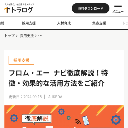
「人を繋ぐ」を応援するメディア
資料ダウンロード
メニュー
情報
採用支援
人材育成
集客支援
ト
トップ
採用支援
フロム・エー ナビ徹底解説！特徴・効果的な活用方法を
採用支援
フロム・エー ナビ徹底解説！特
徴・効果的な活用方法をご紹介
更新日：2024.09.18
A.IKEDA