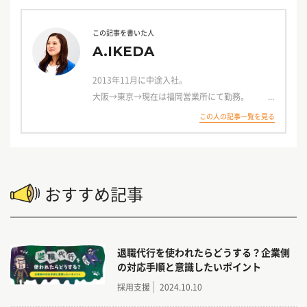
この記事を書いた人
A.IKEDA
2013年11月に中途入社。
大阪→東京→現在は福岡営業所にて勤務。
この人の記事一覧を見る
2026年1月に産休・育休を経て3年ぶりに復職。
アルバイト・社員・派遣まで幅広く対応可能★
おすすめ記事
退職代行を使われたらどうする？企業側
の対応手順と意識したいポイント
採用支援
2024.10.10