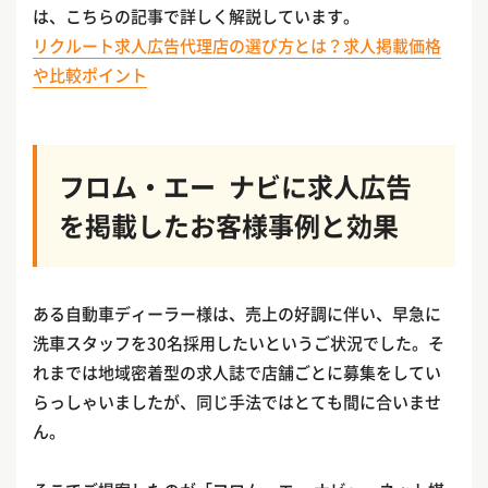
は、こちらの記事で詳しく解説しています。
リクルート求人広告代理店の選び方とは？求人掲載価格
や比較ポイント
フロム・エー ナビに求人広告
を掲載したお客様事例と効果
ある自動車ディーラー様は、売上の好調に伴い、早急に
洗車スタッフを30名採用したいというご状況でした。そ
れまでは地域密着型の求人誌で店舗ごとに募集をしてい
らっしゃいましたが、同じ手法ではとても間に合いませ
ん。