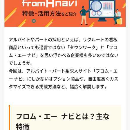
アルバイトやパートの採用といえば、リクルートの看板
商品といっても過言ではない「タウンワーク」と「フロ
ム・エー ナビ」を思い浮かべる企業様も多いのではない
でしょうか。
今回は、アルバイト・パート系求人サイト「フロム・エ
ー ナビ」にしかないオプション商品や、自由度高くカス
タマイズできる掲載方法など、幅広く解説します。
フロム・エー ナビとは？主な
特徴