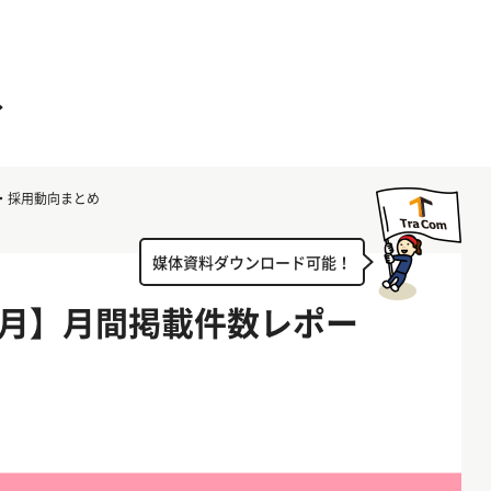
ト・採用動向まとめ
媒体資料ダウンロード可能！
10月】月間掲載件数レポー