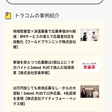
トラコムの事例紹介
地域密着型×派遣募集で応募単価30％削
減｜RPAサービスの導入で応募者対応を
自動化【ワールドプランニング株式会社
様】
単価を抑えつつ応募数は3倍以上に！ギ
ガバイトとIndeed PLUSで挑んだ採用改
革【株式会社安楽亭様】
10万円投じても有効応募なし…からの大
逆転！Indeed PLUSで11件応募、4名採用
を実現【株式会社アイティフォー・ベッ
クス様】