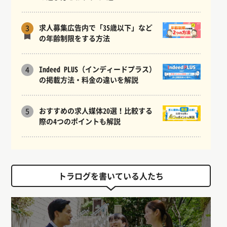
求人募集広告内で「35歳以下」など
3
の年齢制限をする方法
Indeed PLUS（インディードプラス）
4
の掲載方法・料金の違いを解説
おすすめの求人媒体20選！比較する
5
際の4つのポイントも解説
トラログを書いている人たち