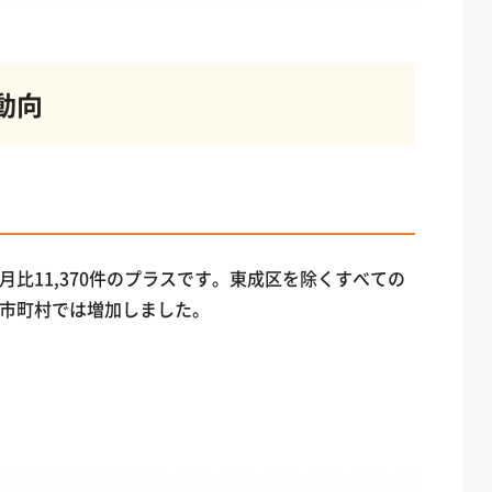
動向
比11,370件のプラスです。東成区を除くすべての
市町村では増加しました。