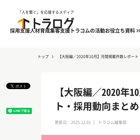
「人を繋ぐ」を応援するメディア
採用支援
人材育成
集客支援
トラコムの活動
お役立ち資料
トップ
【大阪編／2020年10月】月間掲載件数レポー
【大阪編／2020年
ト・採用動向まとめ
更新日：2025.12.01
トラコム編集部