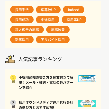
採用手法
応募数UP
Indeed
採用成功
中途採用
採用率UP
求人広告の原稿
原稿改善
新卒採用
アルバイト採用
人気記事ランキング
不採用通知の書き方を例文付きで解
1
説！メール・郵送・電話の各パター
ンを紹介
採用オウンドメディア運用代行会社
2
の選び方とおすすめ7選