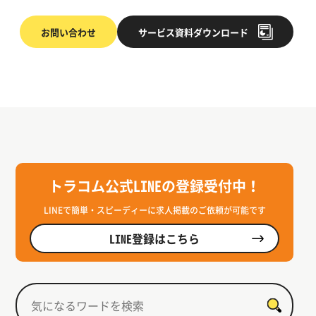
お問い合わせ
サービス
資料ダウンロード
トラコム公式LINEの登録受付中！
LINEで簡単・スピーディーに求人掲載のご依頼が可能です
LINE登録はこちら