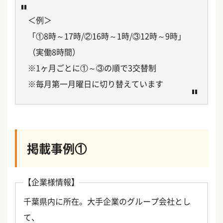
＜例＞
「①8時～17時/②16時～1時/③12時～9時」
（実働8時間）
※1ヶ月ごとに①～③の順で3交替制
※毎月第一月曜日に切り替えています
掲載事例①
【企業様情報】
千葉県内に所在。大手企業のグループ会社とし
て、