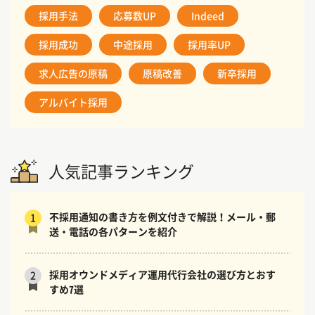
採用手法
応募数UP
Indeed
採用成功
中途採用
採用率UP
求人広告の原稿
原稿改善
新卒採用
アルバイト採用
人気記事ランキング
不採用通知の書き方を例文付きで解説！メール・郵
1
送・電話の各パターンを紹介
採用オウンドメディア運用代行会社の選び方とおす
2
すめ7選