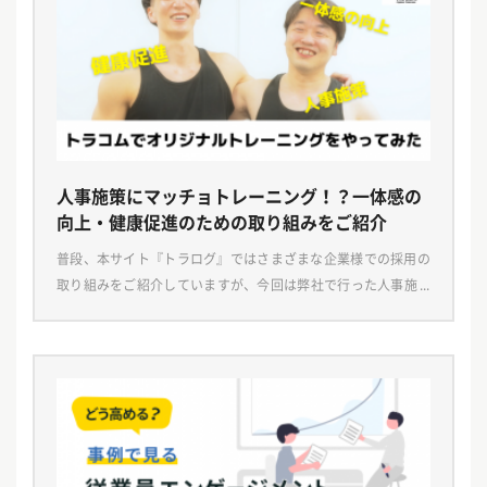
人事施策にマッチョトレーニング！？一体感の
向上・健康促進のための取り組みをご紹介
普段、本サイト『トラログ』ではさまざまな企業様での採用の
取り組みをご紹介していますが、今回は弊社で行った人事施策
をご紹介。 「在宅勤務が続き、社員の健康が心配」「リモート
ワークで物理的距離が離れ、一体感が薄れている」そん […]