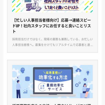
【忙しい人事担当者様向け】応募→連絡スピー
ドUP！社内スタッフにお任すると良いことリス
ト
採用担当だけではなく、現場の業務も兼務している、お忙しい
人事担当者様へ。募集をかけてもリアルタイムで応募者と連絡
が取れずに、結局連絡がつながらずに面接もできなかったとい
うことはありませんか？ 今回は、そんなお悩みをお持ち […]