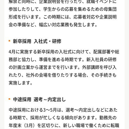
解禁と同時に、企業説明会を行ったり、就職イベントに
参加したりして、学生からの応募を集めるための母集団
形成を行います。この時期には、応募者対応や企業説明
会の準備など、幅広い対応業務も発生します。
新卒採用 入社式・研修
4月に実施する新卒採用の入社式に向けて、配属部署や総
務部と協力し、準備を進める時期です。新入社員の研修
の計画立案から運営までを行います。外部講師を呼び入
れたり、社外の会場を借りたりする場合、その手続きも
実施します。
中途採用 選考～内定出し
中途採用における3〜5月は、選考〜内定出しなどにあた
る時期で、採用が忙しくなる傾向があります。勤務先の
年度末（3月）を区切りに、新しい職場で働くために転職