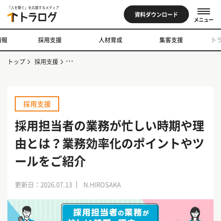
「人を繋ぐ」を応援するメディア
資料ダウンロード
メニュー
情報
採用支援
人材育成
集客支援
ト
トップ
採用支援
採用担当者の業務が忙しい時期や理由とは？業務効率化の
採用支援
採用担当者の業務が忙しい時期や理
由とは？業務効率化のポイントやツ
ールをご紹介
更新日：2026.07.13
N.HIROSAKA