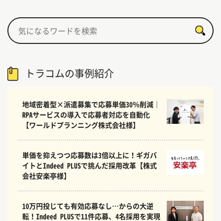
トラコムの事例紹介
地域密着型×派遣募集で応募単価30％削減｜
RPAサービスの導入で応募者対応を自動化
【ワールドプランニング株式会社様】
単価を抑えつつ応募数は3倍以上に！ギガバ
イトとIndeed PLUSで挑んだ採用改革【株式
会社安楽亭様】
10万円投じても有効応募なし…からの大逆
転！Indeed PLUSで11件応募、4名採用を実現