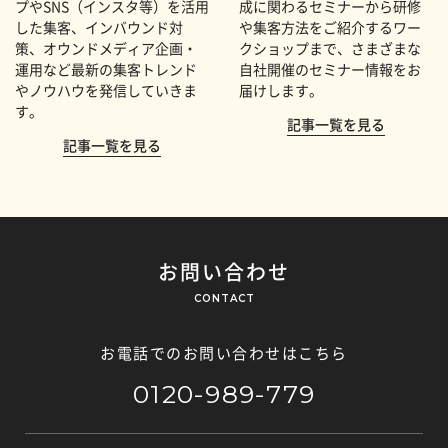
プやSNS（インスタ等）を活用
成に関わるセミナーから研修
した集客、インバウンド対
や集客方法をご紹介するワー
策、オウンドメディア企画・
クショップまで、さまざまな
運用など最新の集客トレンド
自社開催のセミナー情報をお
やノウハウを発信していきま
届けします。
す。
記事一覧を見る
記事一覧を見る
お問い合わせ
CONTACT
お電話でのお問い合わせはこちら
0120-989-779