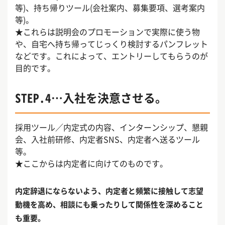
等)、持ち帰りツール(会社案内、募集要項、選考案内
等)。
★これらは説明会のプロモーションで実際に使う物
や、自宅へ持ち帰ってじっくり検討するパンフレット
などです。これによって、エントリーしてもらうのが
目的です。
STEP.4…入社を決意させる。
採用ツール／内定式の内容、インターンシップ、懇親
会、入社前研修、内定者SNS、内定者へ送るツール
等。
★ここからは内定者に向けてのものです。
内定辞退にならないよう、内定者と頻繁に接触して志望
動機を高め、相談にも乗ったりして関係性を深めること
も重要。