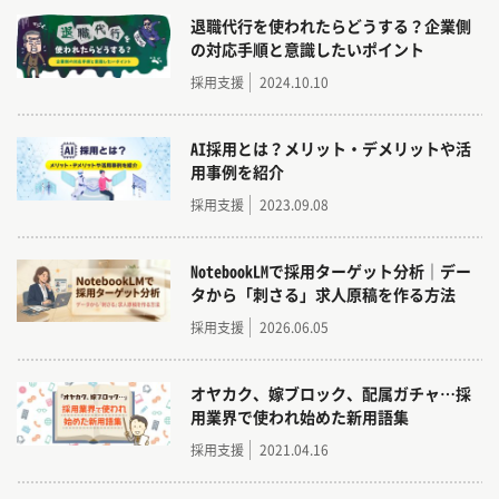
また求人原稿だけでなく、応募の受け皿となる採
退職代行を使われたらどうする？企業側
用LPやSNSのアイコンやチラシなども作ります。
の対応手順と意識したいポイント
お客様をよく理解している営業と連携し、会社の
採用支援
2024.10.10
魅力を形にして届けます！
AI採用とは？メリット・デメリットや活
用事例を紹介
採用支援
2023.09.08
NotebookLMで採用ターゲット分析｜デー
タから「刺さる」求人原稿を作る方法
採用支援
2026.06.05
オヤカク、嫁ブロック、配属ガチャ…採
用業界で使われ始めた新用語集
採用支援
2021.04.16