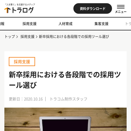
「人を繋ぐ」を応援するメディア
資料ダウンロード
メニュー
情報
採用支援
人材育成
集客支援
ト
トップ
採用支援
新卒採用における各段階での採用ツール選び
採用支援
新卒採用における各段階での採用ツ
ール選び
更新日：2020.10.16
トラコム制作スタッフ