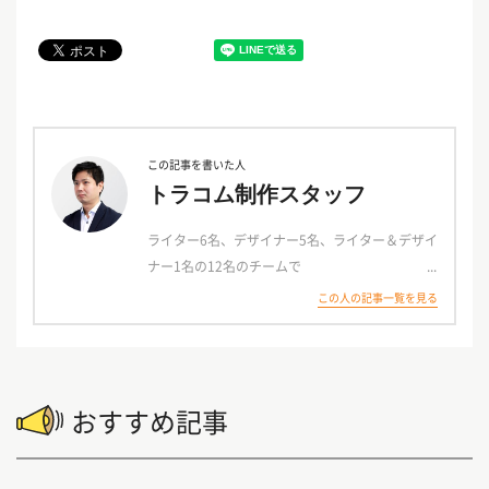
この記事を書いた人
トラコム制作スタッフ
ライター6名、デザイナー5名、ライター＆デザイ
ナー1名の12名のチームで
お客様の原稿を担当します。
この人の記事一覧を見る
「女性向けの可愛らしいデザインが得意」「スト
ーリー調の原稿が得意」など、
各メンバーごと得意なスタイルを持っておりさま
おすすめ記事
ざまなご要望に対応可能！
ときには取材や写真撮影に伺うことも。