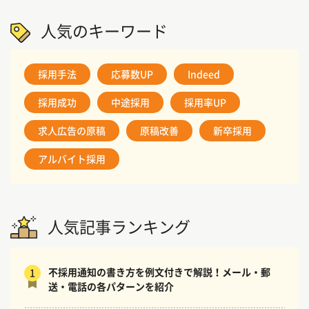
人気のキーワード
採用手法
応募数UP
Indeed
採用成功
中途採用
採用率UP
求人広告の原稿
原稿改善
新卒採用
アルバイト採用
人気記事ランキング
不採用通知の書き方を例文付きで解説！メール・郵
1
送・電話の各パターンを紹介