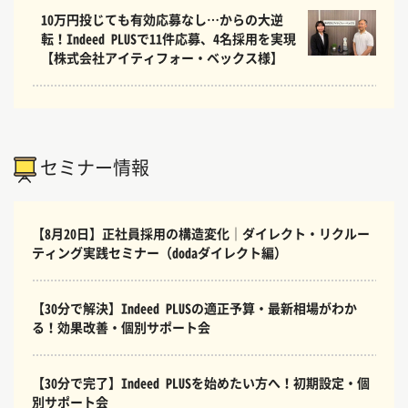
10万円投じても有効応募なし…からの大逆
転！Indeed PLUSで11件応募、4名採用を実現
【株式会社アイティフォー・ベックス様】
セミナー情報
【8月20日】正社員採用の構造変化｜ダイレクト・リクルー
ティング実践セミナー（dodaダイレクト編）
【30分で解決】Indeed PLUSの適正予算・最新相場がわか
る！効果改善・個別サポート会
【30分で完了】Indeed PLUSを始めたい方へ！初期設定・個
別サポート会