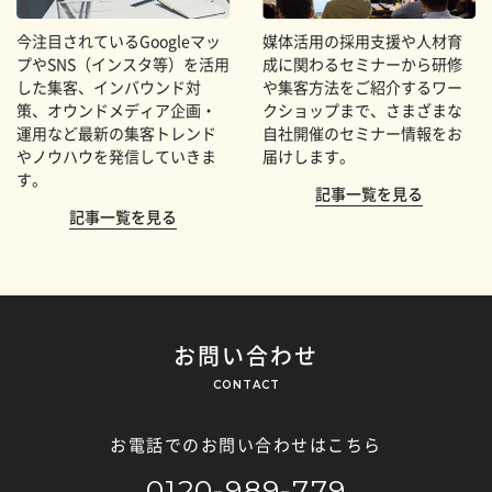
今注目されているGoogleマッ
媒体活用の採用支援や人材育
プやSNS（インスタ等）を活用
成に関わるセミナーから研修
した集客、インバウンド対
や集客方法をご紹介するワー
策、オウンドメディア企画・
クショップまで、さまざまな
運用など最新の集客トレンド
自社開催のセミナー情報をお
やノウハウを発信していきま
届けします。
す。
記事一覧を見る
記事一覧を見る
お問い合わせ
CONTACT
お電話でのお問い合わせはこちら
0120-989-779