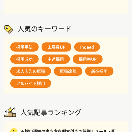
人気のキーワード
採用手法
応募数UP
Indeed
採用成功
中途採用
採用率UP
求人広告の原稿
原稿改善
新卒採用
アルバイト採用
人気記事ランキング
不採用通知の書き方を例文付きで解説！メール・郵
1