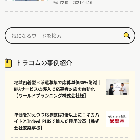
採用支援
2021.04.16
トラコムの事例紹介
地域密着型×派遣募集で応募単価30％削減｜
RPAサービスの導入で応募者対応を自動化
【ワールドプランニング株式会社様】
単価を抑えつつ応募数は3倍以上に！ギガバ
イトとIndeed PLUSで挑んだ採用改革【株式
会社安楽亭様】