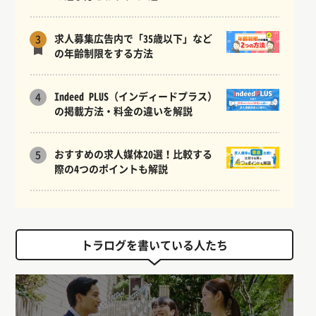
求人募集広告内で「35歳以下」など
3
の年齢制限をする方法
Indeed PLUS（インディードプラス）
4
の掲載方法・料金の違いを解説
おすすめの求人媒体20選！比較する
5
際の4つのポイントも解説
トラログを書いている人たち