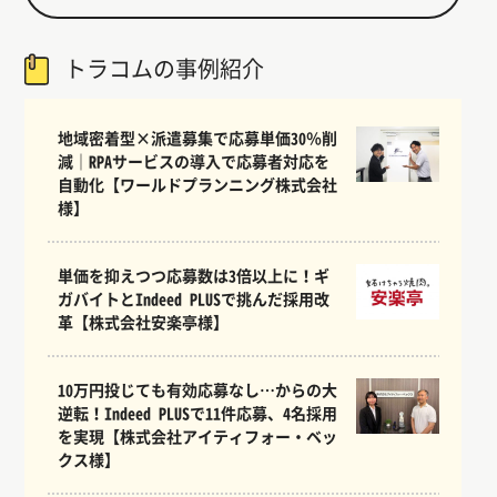
トラコムの事例紹介
地域密着型×派遣募集で応募単価30％削
減｜RPAサービスの導入で応募者対応を
自動化【ワールドプランニング株式会社
様】
単価を抑えつつ応募数は3倍以上に！ギ
ガバイトとIndeed PLUSで挑んだ採用改
革【株式会社安楽亭様】
10万円投じても有効応募なし…からの大
逆転！Indeed PLUSで11件応募、4名採用
を実現【株式会社アイティフォー・ベッ
クス様】