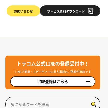
お問い合わせ
サービス
資料ダウンロード
トラコム公式LINEの登録受付中！
LINEで簡単・スピーディーに求人掲載のご依頼が可能です
LINE登録はこちら