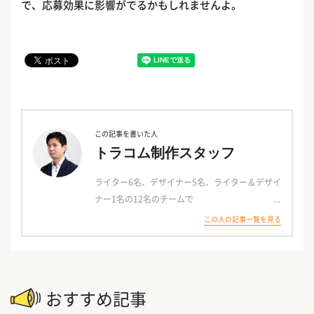
で、応募効果に影響がでるかもしれませんよ。
この記事を書いた人
トラコム制作スタッフ
ライター6名、デザイナー5名、ライター＆デザイ
ナー1名の12名のチームで
お客様の原稿を担当します。
この人の記事一覧を見る
「女性向けの可愛らしいデザインが得意」「スト
ーリー調の原稿が得意」など、
各メンバーごと得意なスタイルを持っておりさま
おすすめ記事
ざまなご要望に対応可能！