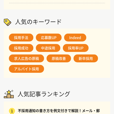
人気のキーワード
採用手法
応募数UP
Indeed
採用成功
中途採用
採用率UP
求人広告の原稿
原稿改善
新卒採用
アルバイト採用
人気記事ランキング
不採用通知の書き方を例文付きで解説！メール・郵
1