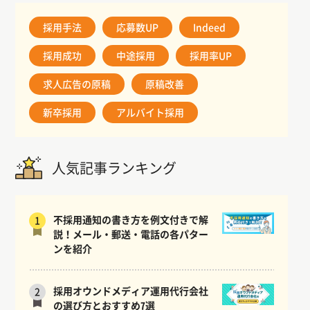
採用手法
応募数UP
Indeed
採用成功
中途採用
採用率UP
求人広告の原稿
原稿改善
新卒採用
アルバイト採用
人気記事ランキング
不採用通知の書き方を例文付きで解
1
説！メール・郵送・電話の各パター
ンを紹介
採用オウンドメディア運用代行会社
2
の選び方とおすすめ7選