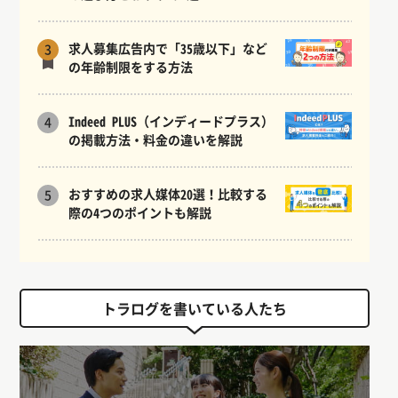
求人募集広告内で「35歳以下」など
3
の年齢制限をする方法
Indeed PLUS（インディードプラス）
4
の掲載方法・料金の違いを解説
おすすめの求人媒体20選！比較する
5
際の4つのポイントも解説
トラログを書いている人たち