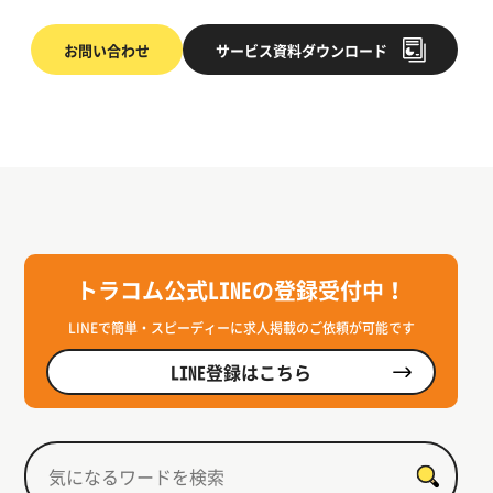
お問い合わせ
サービス
資料ダウンロード
トラコム公式LINEの登録受付中！
LINEで簡単・スピーディーに求人掲載のご依頼が可能です
LINE登録はこちら