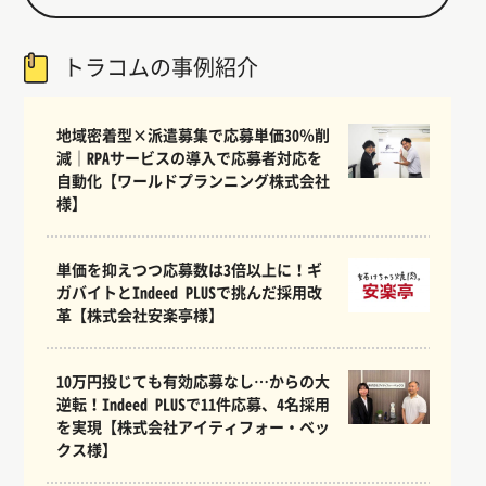
トラコムの事例紹介
地域密着型×派遣募集で応募単価30％削
減｜RPAサービスの導入で応募者対応を
自動化【ワールドプランニング株式会社
様】
単価を抑えつつ応募数は3倍以上に！ギ
ガバイトとIndeed PLUSで挑んだ採用改
革【株式会社安楽亭様】
10万円投じても有効応募なし…からの大
逆転！Indeed PLUSで11件応募、4名採用
を実現【株式会社アイティフォー・ベッ
クス様】