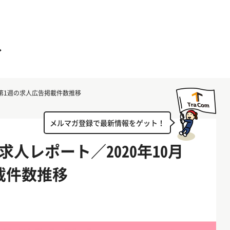
月第1週の求人広告掲載件数推移
メルマガ登録で最新情報をゲット！
人レポート／2020年10月
載件数推移