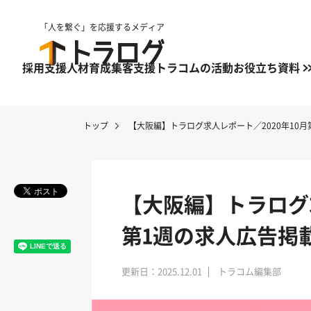
「人を繋ぐ」を応援するメディア
採用支援
人材育成
集客支援
トラコムの活動
お役立ち資料
トップ
【大阪編】トラログ求人レポート／2020年10
【大阪編】トラログ求
第1週の求人広告掲
更新日：2025.12.01
トラコム編集部