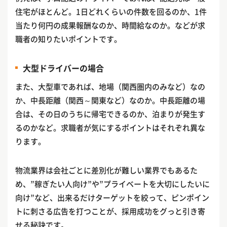
住宅がほとんど。1日どれくらいの件数を回るのか、1件
当たり何円の成果報酬なのか、時間給なのか。などが求
職者の知りたいポイントです。
大型ドライバーの場合
また、大型車であれば、地場（関西圏内のみなど）なの
か、中長距離（関西～関東など）なのか。中長距離の場
合は、その日のうちに帰宅できるのか、泊まりが発生す
るのかなど。求職者が気にするポイントはそれぞれ異な
ります。
物流業界は会社ごとに差別化が難しい業界でもあるた
め、”稼ぎたい人向け”や”プライベートを大切にしたいに
向け”など、出来るだけターゲットを絞って、ピンポイン
トに刺さる広告を打つことが、採用成功をグっと引き寄
せる秘訣です。