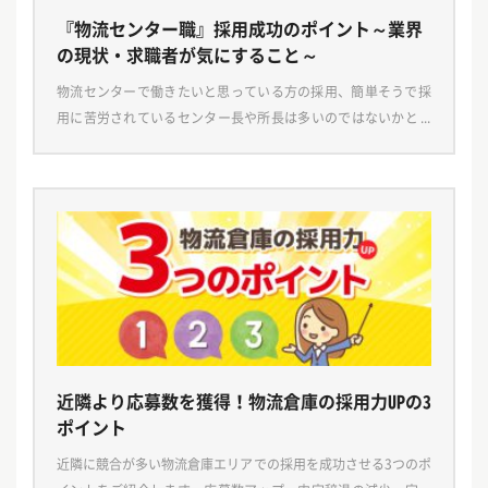
『物流センター職』採用成功のポイント～業界
の現状・求職者が気にすること～
物流センターで働きたいと思っている方の採用、簡単そうで採
用に苦労されているセンター長や所長は多いのではないかと思
います。 そもそもの求人のやり方は合っているのか？このコン
テンツでは、物流センター、倉庫業で働く社員の採用の […]
近隣より応募数を獲得！物流倉庫の採用力UPの3
ポイント
近隣に競合が多い物流倉庫エリアでの採用を成功させる3つのポ