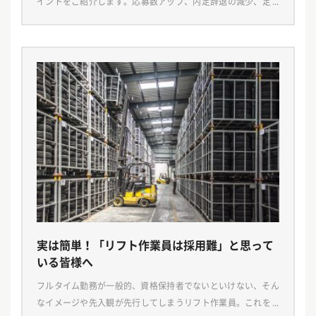
イントをご紹介します。応募数アップ、内定辞退の減少、定着
率アップにつながる内容をまとめています。 採用につながらな
い…その訳は？ 物流倉庫の近くには同じような倉庫 […]
実は簡単！「リフト作業員は採用難」と思って
いる皆様へ
フルタイム勤務が一般的、資格保持者でないといけない、そん
なイメージや先入観が先行してしまうリフト作業員。これを読