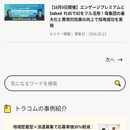
【10月9日開催】エンゲージプレミアムと
Indeed PLUSでAIをフル活用！母集団の最
大化と費用対効果の向上で採用成功を実
現
セミナー情報
更新日：2026.05.21
次へ
トラコムの事例紹介
地域密着型×派遣募集で応募単価30％削減｜