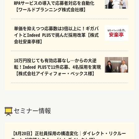
RPAサービスの導入で応募者対応を自動化
【ワールドプランニング株式会社様】
単価を抑えつつ応募数は3倍以上に！ギガバ
イトとIndeed PLUSで挑んだ採用改革【株式
会社安楽亭様】
10万円投じても有効応募なし…からの大逆
転！Indeed PLUSで11件応募、4名採用を実現
【株式会社アイティフォー・ベックス様】
セミナー情報
【8月20日】正社員採用の構造変化｜ダイレクト・リクルー