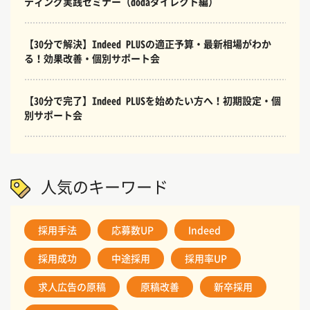
ティング実践セミナー（dodaダイレクト編）
【30分で解決】Indeed PLUSの適正予算・最新相場がわか
る！効果改善・個別サポート会
【30分で完了】Indeed PLUSを始めたい方へ！初期設定・個
別サポート会
人気のキーワード
採用手法
応募数UP
Indeed
採用成功
中途採用
採用率UP
求人広告の原稿
原稿改善
新卒採用