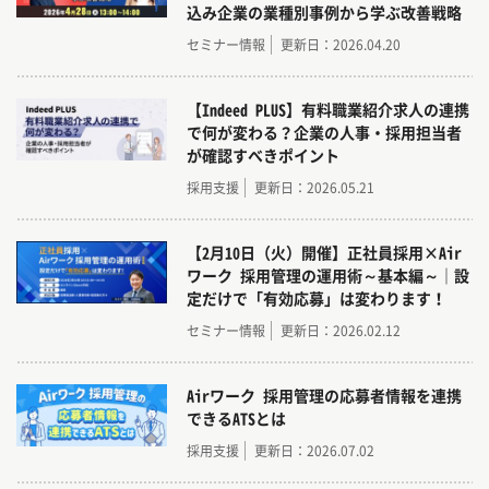
込み企業の業種別事例から学ぶ改善戦略
セミナー情報
更新日：2026.04.20
【Indeed PLUS】有料職業紹介求人の連携
で何が変わる？企業の人事・採用担当者
が確認すべきポイント
採用支援
更新日：2026.05.21
【2月10日（火）開催】正社員採用×Air
ワーク 採用管理の運用術～基本編～｜設
定だけで「有効応募」は変わります！
セミナー情報
更新日：2026.02.12
Airワーク 採用管理の応募者情報を連携
できるATSとは
採用支援
更新日：2026.07.02