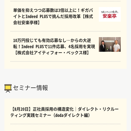
単価を抑えつつ応募数は3倍以上に！ギガバ
イトとIndeed PLUSで挑んだ採用改革【株式
会社安楽亭様】
10万円投じても有効応募なし…からの大逆
転！Indeed PLUSで11件応募、4名採用を実現
【株式会社アイティフォー・ベックス様】
セミナー情報
【8月20日】正社員採用の構造変化｜ダイレクト・リクルー
ティング実践セミナー（dodaダイレクト編）