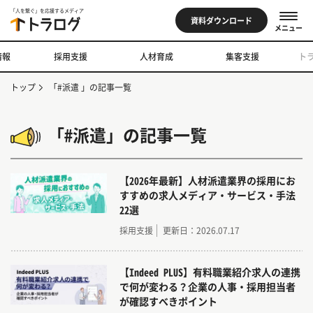
「人を繋ぐ」を応援するメディア
資料ダウンロード
メニュー
情報
採用支援
人材育成
集客支援
ト
トップ
「#派遣 」の記事一覧
「#派遣」の記事一覧
【2026年最新】人材派遣業界の採用にお
すすめの求人メディア・サービス・手法
22選
採用支援
更新日：2026.07.17
【Indeed PLUS】有料職業紹介求人の連携
で何が変わる？企業の人事・採用担当者
が確認すべきポイント