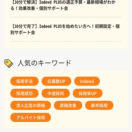
【30分で解決】Indeed PLUSの適正予算・最新相場がわか
る！効果改善・個別サポート会
【30分で完了】Indeed PLUSを始めたい方へ！初期設定・個
別サポート会
人気のキーワード
採用手法
応募数UP
Indeed
採用成功
中途採用
採用率UP
求人広告の原稿
原稿改善
新卒採用
アルバイト採用