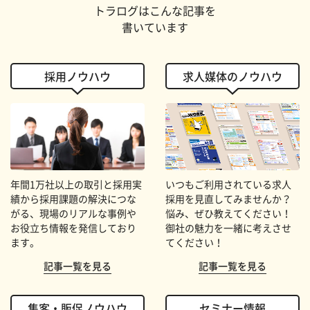
トラログはこんな記事を
書いています
採用ノウハウ
求人媒体のノウハウ
年間1万社以上の取引と採用実
いつもご利用されている求人
績から採用課題の解決につな
採用を見直してみませんか？
がる、現場のリアルな事例や
悩み、ぜひ教えてください！
お役立ち情報を発信しており
御社の魅力を一緒に考えさせ
ます。
てください！
記事一覧を見る
記事一覧を見る
集客・販促ノウハウ
セミナー情報