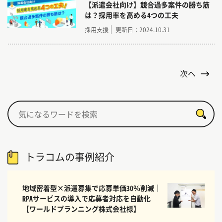
【派遣会社向け】競合過多案件の勝ち筋
は？採用率を高める4つの工夫
採用支援
更新日：2024.10.31
次へ
トラコムの事例紹介
地域密着型×派遣募集で応募単価30％削減｜
RPAサービスの導入で応募者対応を自動化
【ワールドプランニング株式会社様】