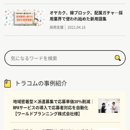
オヤカク、嫁ブロック、配属ガチャ…採
用業界で使われ始めた新用語集
採用支援
2021.04.16
トラコムの事例紹介
地域密着型×派遣募集で応募単価30％削減｜
RPAサービスの導入で応募者対応を自動化
【ワールドプランニング株式会社様】