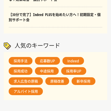
【30分で完了】Indeed PLUSを始めたい方へ！初期設定・個
別サポート会
人気のキーワード
採用手法
応募数UP
Indeed
採用成功
中途採用
採用率UP
求人広告の原稿
原稿改善
新卒採用
アルバイト採用