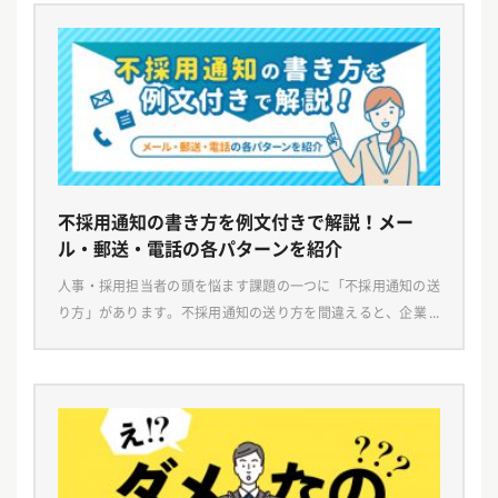
不採用通知の書き方を例文付きで解説！メー
ル・郵送・電話の各パターンを紹介
人事・採用担当者の頭を悩ます課題の一つに「不採用通知の送
り方」があります。不採用通知の送り方を間違えると、企業イ
メージを損なう恐れもあるため、その内容や手段などを慎重に
検討することが大切です。 本記事では不採用通知に書く […]