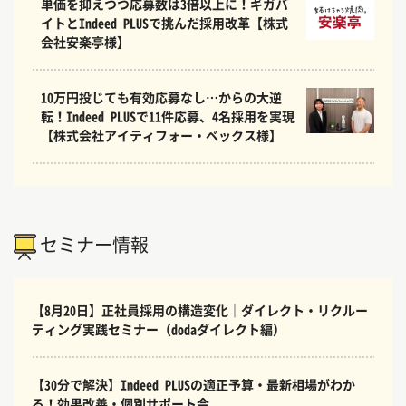
単価を抑えつつ応募数は3倍以上に！ギガバ
イトとIndeed PLUSで挑んだ採用改革【株式
会社安楽亭様】
10万円投じても有効応募なし…からの大逆
転！Indeed PLUSで11件応募、4名採用を実現
【株式会社アイティフォー・ベックス様】
セミナー情報
【8月20日】正社員採用の構造変化｜ダイレクト・リクルー
ティング実践セミナー（dodaダイレクト編）
【30分で解決】Indeed PLUSの適正予算・最新相場がわか
る！効果改善・個別サポート会