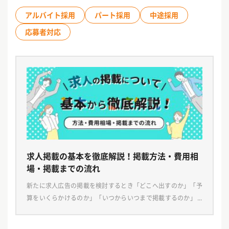
アルバイト採用
パート採用
中途採用
応募者対応
求人掲載の基本を徹底解説！掲載方法・費用相
場・掲載までの流れ
新たに求人広告の掲載を検討するとき「どこへ出すのか」「予
算をいくらかけるのか」「いつからいつまで掲載するのか」な
ど、決めなくてはならないことがたくさんあります。 今回は求
人広告を出す方法をはじめ、掲載場所や媒体の選び方、 […]