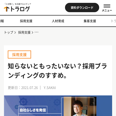
「人を繋ぐ」を応援するメディア
資料ダウンロード
メニュー
情報
採用支援
人材育成
集客支援
ト
トップ
採用支援
知らないともったいない？採用ブランディングのすすめ。
採用支援
知らないともったいない？採用ブラ
ンディングのすすめ。
更新日：2021.07.26
Y.SAKAI