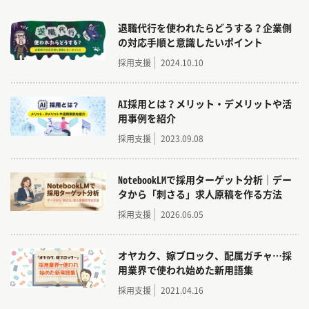
退職代行を使われたらどうする？企業側
の対応手順と意識したいポイント
採用支援
2024.10.10
AI採用とは？メリット・デメリットや活
用事例を紹介
採用支援
2023.09.08
NotebookLMで採用ターゲット分析｜デー
タから「刺さる」求人原稿を作る方法
採用支援
2026.06.05
オヤカク、嫁ブロック、配属ガチャ…採
用業界で使われ始めた新用語集
採用支援
2021.04.16