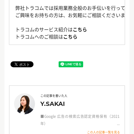
弊社トラコムでは採用業務全般のお手伝いを行ってお
ご興味をお持ちの方は、お気軽にご相談くださいませ
トラコムのサービス紹介は
こちら
トラコムへのご相談は
こちら
この記事を書いた人
Y.SAKAI
■Google 広告の検索広告認定資格保有（2021
年）
この人の記事一覧を見る