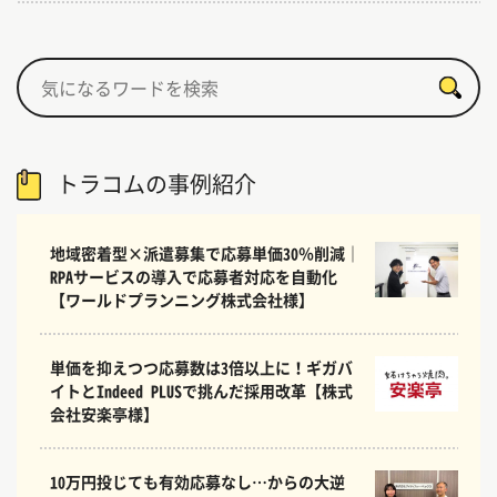
トラコムの事例紹介
地域密着型×派遣募集で応募単価30％削減｜
RPAサービスの導入で応募者対応を自動化
【ワールドプランニング株式会社様】
単価を抑えつつ応募数は3倍以上に！ギガバ
イトとIndeed PLUSで挑んだ採用改革【株式
会社安楽亭様】
10万円投じても有効応募なし…からの大逆