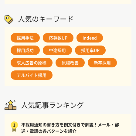
人気のキーワード
採用手法
応募数UP
Indeed
採用成功
中途採用
採用率UP
求人広告の原稿
原稿改善
新卒採用
アルバイト採用
人気記事ランキング
不採用通知の書き方を例文付きで解説！メール・郵
1
送・電話の各パターンを紹介