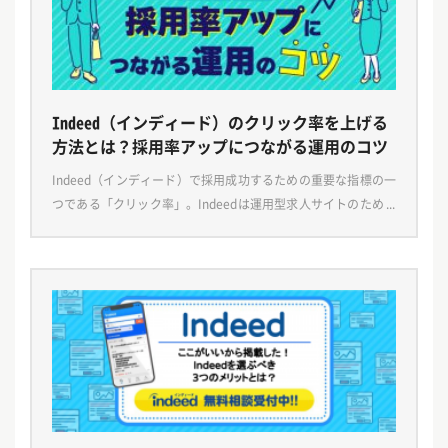
Indeed（インディード）のクリック率を上げる
方法とは？採用率アップにつながる運用のコツ
Indeed（インディード）で採用成功するための重要な指標の一
つである「クリック率」。Indeedは運用型求人サイトのため、
自社の求人のクリック率を確認・分析し、効果的な改善を行う
ことが採用率アップにつながります。 本記 […]