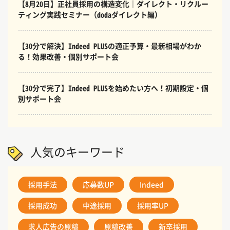
【8月20日】正社員採用の構造変化｜ダイレクト・リクルー
ティング実践セミナー（dodaダイレクト編）
【30分で解決】Indeed PLUSの適正予算・最新相場がわか
る！効果改善・個別サポート会
【30分で完了】Indeed PLUSを始めたい方へ！初期設定・個
別サポート会
人気のキーワード
採用手法
応募数UP
Indeed
採用成功
中途採用
採用率UP
求人広告の原稿
原稿改善
新卒採用