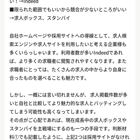
い！→Indeed
■限られた範囲でもいいから競合が少ないところがいい
→求人ボックス、スタンバイ
自社ホームページや採用サイトへの導線として、求人検
索エンジンや求人サイトを利用したいと考える企業様も
多くいらっしゃいます。利用者数が多いIndeedであれ
ば、より多くの求職者に閲覧されやすくなります。また
求職者にとっては、たくさんの求人の中からより自身に
合ったものを選べることも魅力です。
しかし、一概には言い切れませんが、 求人掲載件数が多
いと自社と比較してより魅力的な求人とバッティングし
てしまう可能性も高くなってしまいます。
その点がご心配であれば、現在成長中の求人ボックスや
スタンバイを主戦場にするのも一つの手段です。判断材
料①でも記載したように、上記2つは採用サイトがなけれ