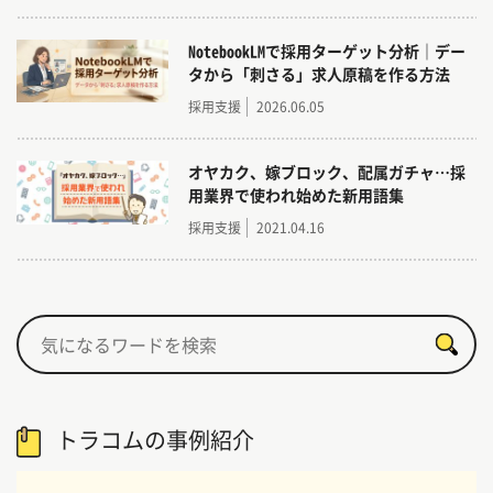
NotebookLMで採用ターゲット分析｜デー
タから「刺さる」求人原稿を作る方法
採用支援
2026.06.05
オヤカク、嫁ブロック、配属ガチャ…採
用業界で使われ始めた新用語集
採用支援
2021.04.16
トラコムの事例紹介