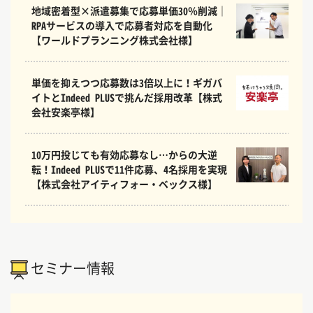
地域密着型×派遣募集で応募単価30％削減｜
RPAサービスの導入で応募者対応を自動化
【ワールドプランニング株式会社様】
単価を抑えつつ応募数は3倍以上に！ギガバ
イトとIndeed PLUSで挑んだ採用改革【株式
会社安楽亭様】
10万円投じても有効応募なし…からの大逆
転！Indeed PLUSで11件応募、4名採用を実現
【株式会社アイティフォー・ベックス様】
セミナー情報