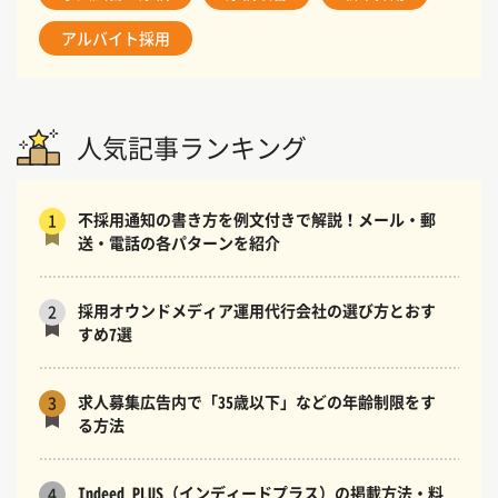
アルバイト採用
人気記事ランキング
不採用通知の書き方を例文付きで解説！メール・郵
1
送・電話の各パターンを紹介
採用オウンドメディア運用代行会社の選び方とおす
2
すめ7選
求人募集広告内で「35歳以下」などの年齢制限をす
3
る方法
Indeed PLUS（インディードプラス）の掲載方法・料
4