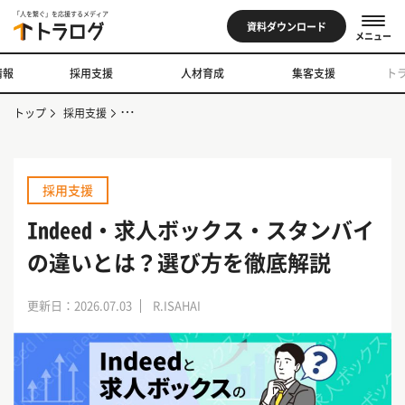
「人を繋ぐ」を応援するメディア
資料ダウンロード
メニュー
情報
採用支援
人材育成
集客支援
ト
トップ
採用支援
Indeed・求人ボックス・スタンバイの違いとは？選び方
採用支援
Indeed・求人ボックス・スタンバイ
の違いとは？選び方を徹底解説
更新日：2026.07.03
R.ISAHAI