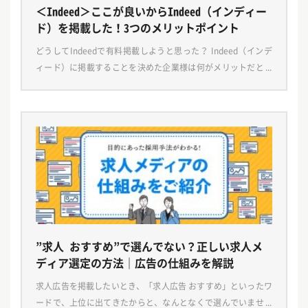
＜Indeed＞ここが良いからIndeed（インディー
ド）を掲載した！3つのメリットポイント
どうしてIndeedで有料掲載しようと思った？ Indeed（インデ
ィード）に掲載することを決めた企業様は何がメリットだと感
じたのでしょうか。 今回の記事では、Indeedに掲載したい！と
思えるメリットポイントをお伝えい […]
”求人 おすすめ”で選んでない？正しい求人メ
ディア選定の方法｜広告の仕組みを解説
求人広告を掲載したいとき、「求人広告 おすすめ」といったワ
ードで、上位に出てきたからと、なんとなくで選んでいません